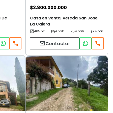
$
3.800.000.000
a De
Casa en Venta, Vereda San Jose,
La Calera
Contactar