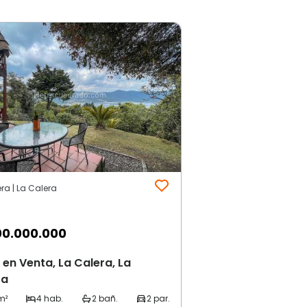
ra | La Calera
00.000.000
en Venta, La Calera, La
ra