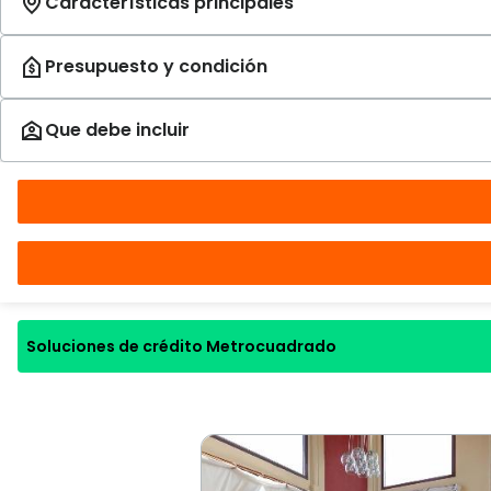
Soluciones de crédito Metrocuadrado