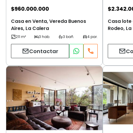
$
960.000.000
$
2.342.0
Casa en Venta, Vereda Buenos
Casa lote 
Aires, La Calera
Rodeo, La
Contactar
Co