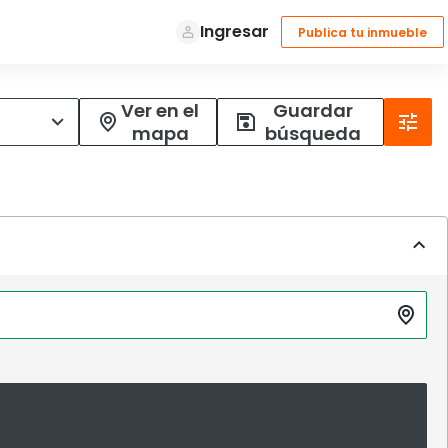
Ver en el
Guardar
mapa
búsqueda