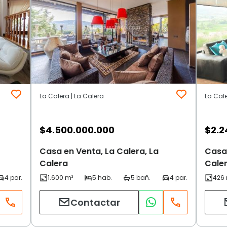
La Calera | La Calera
La Cale
$
4.500.000.000
$
2.2
Casa en Venta, La Calera, La
Casa 
Calera
Cale
Contactar