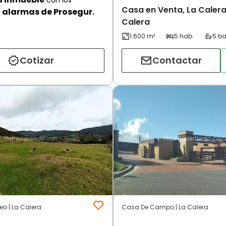
Casa en Venta, La Calera
alarmas de Prosegur.
Calera
Cotizar
Contactar
eo | La Calera
Casa De Campo | La Calera