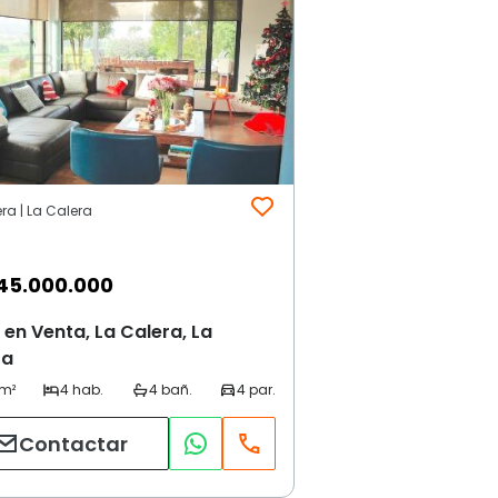
ra | La Calera
45.000.000
en Venta, La Calera, La
ra
Contactar