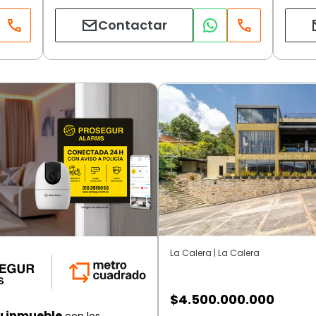
Contactar
La Calera | La Calera
$
4.500.000.000
u inmueble
con los