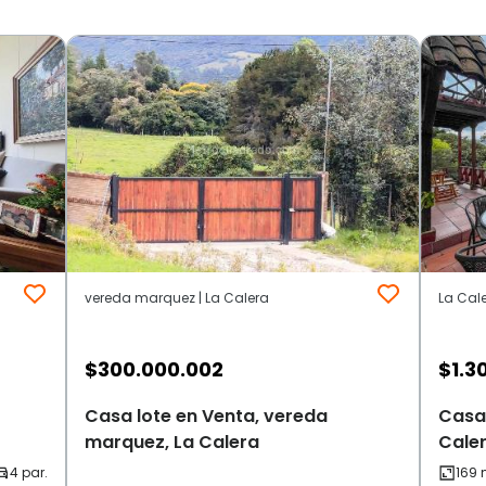
vereda marquez | La Calera
La Cale
$
300.000.002
$
1.3
Casa lote en Venta, vereda
Casa 
marquez, La Calera
Cale