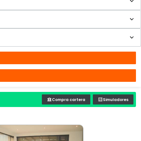
Compra cartera
Simuladores