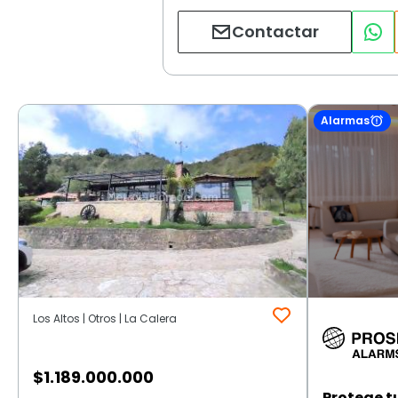
Contactar
Alarmas
Los Altos | Otros | La Calera
$
1.189.000.000
Protege t