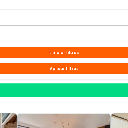
Limpiar filtros
Aplicar filtros