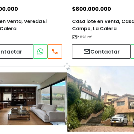
00.000
$
800.000.000
en Venta, Vereda El
Casa lote en Venta, Cas
 Calera
Campo, La Calera
ntactar
Contactar