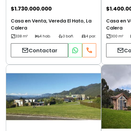
$
1.730.000.000
$
1.400.0
Casa en Venta, Vereda El Hato, La
Casa en V
Calera
Calera
Contactar
Co