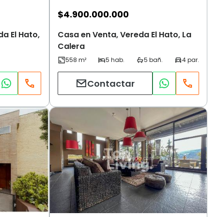
$
4.900.000.000
a El Hato,
Casa en Venta, Vereda El Hato, La
Calera
Contactar