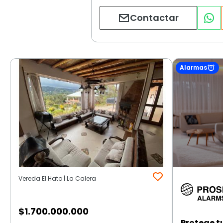
Contactar
Alarmas
Vereda El Hato | La Calera
$
1.700.000.000
Protege t