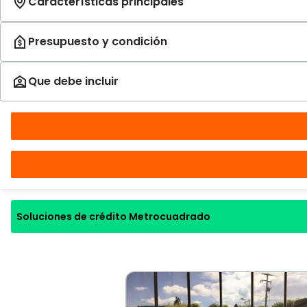
Soluciones de crédito Metrocuadrado