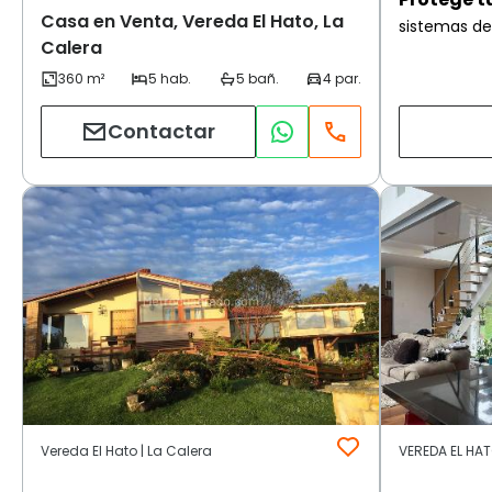
Casa en Venta, Vereda El Hato, La
sistemas de
Calera
Contactar
Vereda El Hato | La Calera
VEREDA EL HATO