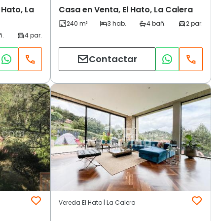
 Hato, La
Casa en Venta, El Hato, La Calera
Contactar
Vereda El Hato | La Calera