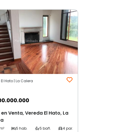
El Hato | La Calera
00.000.000
en Venta, Vereda El Hato, La
ra