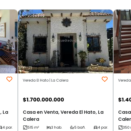
Vereda El Hato | La Calera
Vereda 
$
1.700.000.000
$
1.4
, La
Casa en Venta, Vereda El Hato, La
Casa 
Calera
Cale