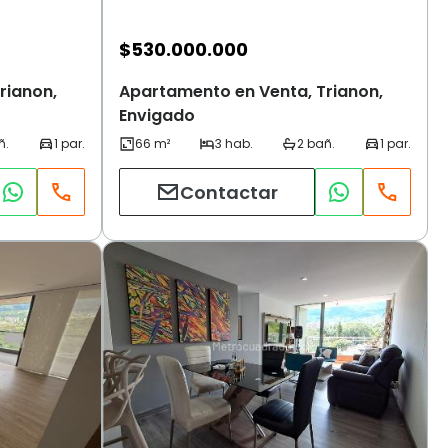
$
530.000.000
rianon,
Apartamento en Venta, Trianon,
Envigado
Contactar