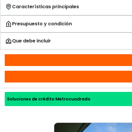
Soluciones de crédito Metrocuadrado