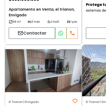
Protege t
Apartamento en Venta, el trianon,
sistemas de
Envigado
Contactar
El Trianon | Envigado
El Trianon | E