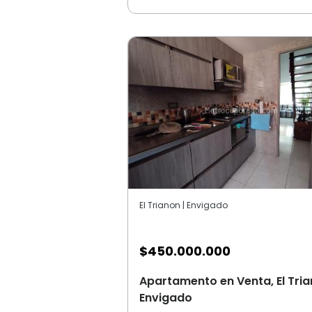
El Trianon | Envigado
$
450.000.000
Apartamento en Venta, El Tria
Envigado