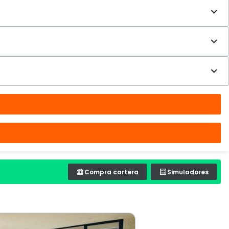
Compra cartera
Simuladores