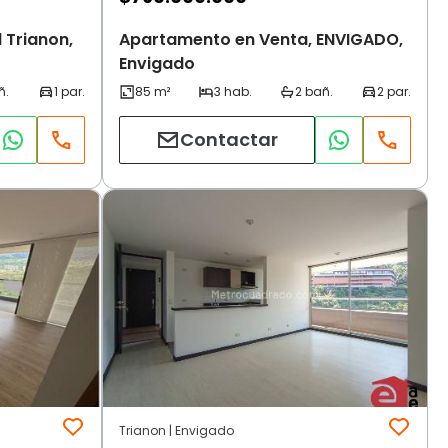
 Trianon,
Apartamento en Venta, ENVIGADO,
Envigado
Contactar
Trianon | Envigado