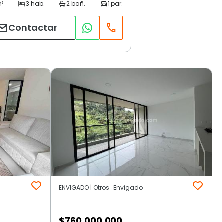
Contactar
ENVIGADO | Otros | Envigado
$
760.000.000