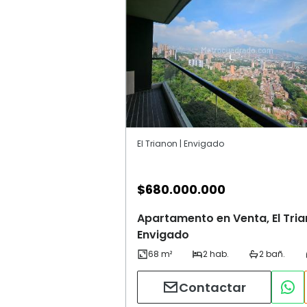
El Trianon | Envigado
$
680.000.000
Apartamento en Venta, El Tria
Envigado
Contactar