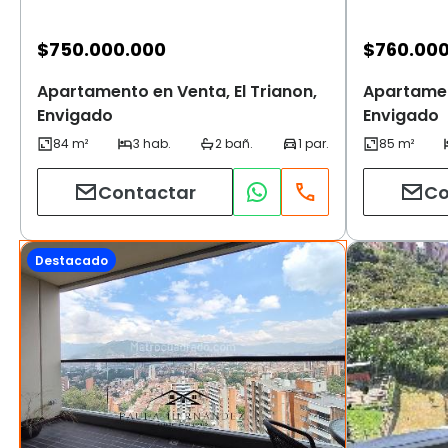
$
750.000.000
$
760.00
Apartamento en Venta, El Trianon,
Apartament
Envigado
Envigado
Contactar
Co
Destacado