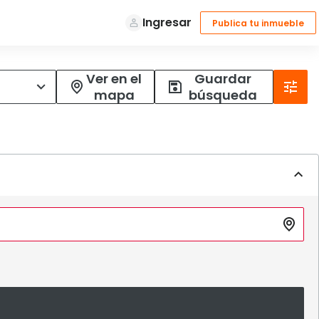
Ver en el
Guardar
mapa
búsqueda