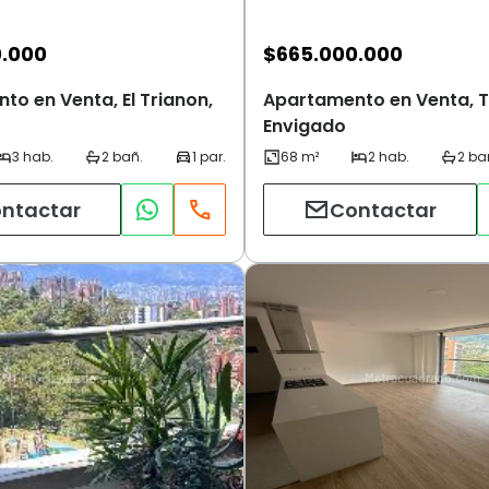
0.000
$
665.000.000
o en Venta, El Trianon,
Apartamento en Venta, T
Envigado
ntactar
Contactar