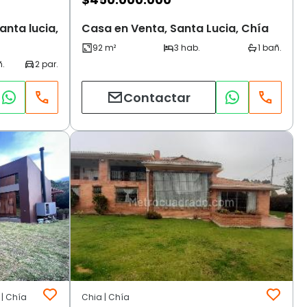
nta lucia,
Casa en Venta, Santa Lucia, Chía
Contactar
 | Chía
Chia | Chía