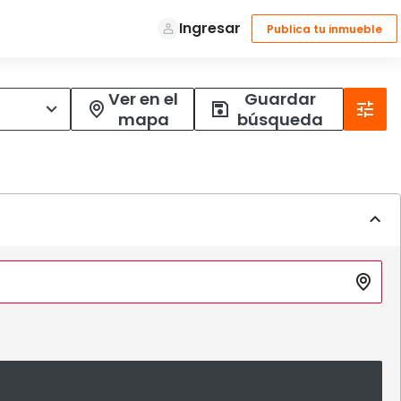
Ver en el
Guardar
mapa
búsqueda