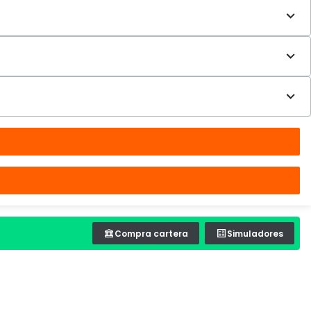
Compra cartera
Simuladores