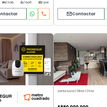
ntactar
Contactar
santa lucia | Otros | Chía
$
590.000.000