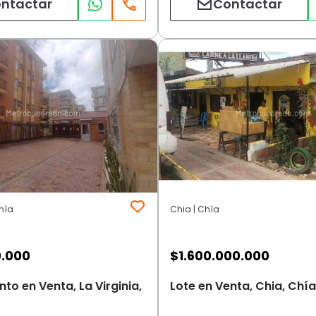
ntactar
Contactar
Chía
Chia | Chía
0.000
$
1.600.000.000
o en Venta, La Virginia,
Lote en Venta, Chia, Chía