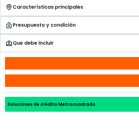
Soluciones de crédito Metrocuadrado