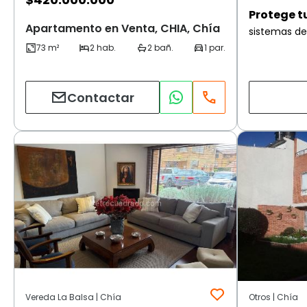
Protege t
Apartamento en Venta, CHIA, Chía
sistemas de
Contactar
Vereda La Balsa | Chía
Otros | Chía