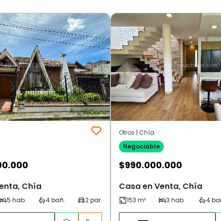
Otros | Chía
Negociable
00.000
$
990.000.000
enta, Chía
Casa en Venta, Chía