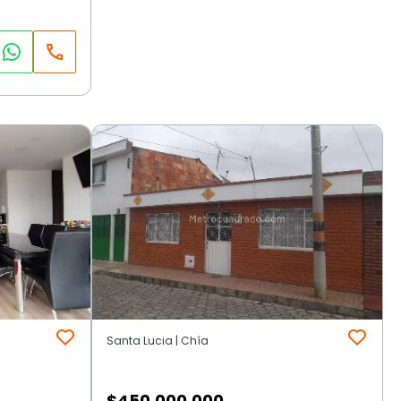
Santa Lucia | Chía
$
450.000.000