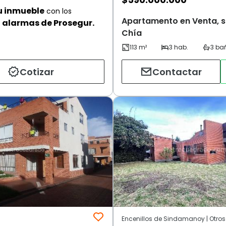
u inmueble
con los
Apartamento en Venta, sa
alarmas de Prosegur.
Chía
Cotizar
Contactar
Encenillos de Sindamanoy | Otros