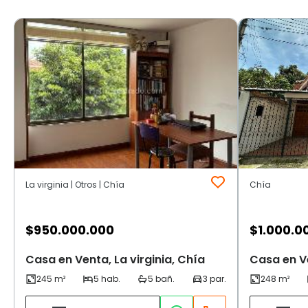
La virginia | Otros | Chía
Chía
$
950.000.000
$
1.000.0
Casa en Venta, La virginia, Chía
Casa en V