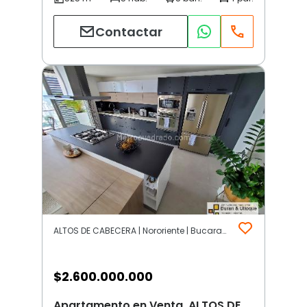
Contactar
ALTOS DE CABECERA | Nororiente | Bucaramanga
$
2.600.000.000
Apartamento en Venta, ALTOS DE