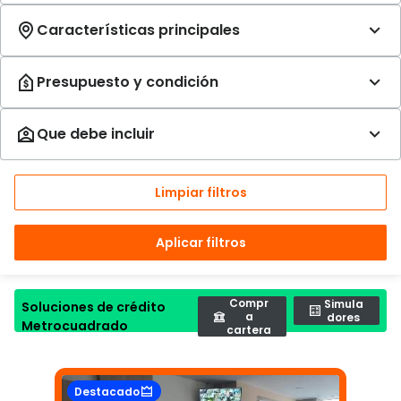
Limpiar filtros
Aplicar filtros
Compr
Simula
Soluciones de crédito
a
dores
Metrocuadrado
cartera
Destacado