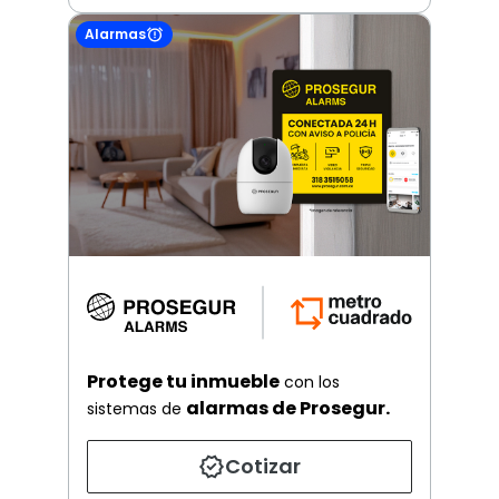
Alarmas
Protege tu inmueble
con los
alarmas de Prosegur.
sistemas de
Cotizar