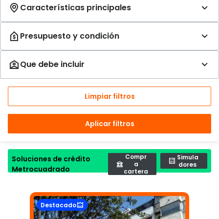
Limpiar filtros
Aplicar filtros
Compr
Simula
Soluciones de crédito
a
dores
Metrocuadrado
cartera
Destacado