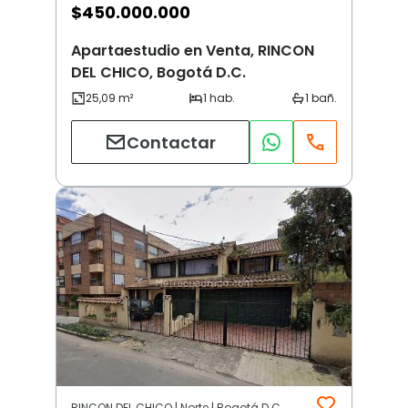
$
450.000.000
Apartaestudio en Venta, RINCON
DEL CHICO, Bogotá D.C.
Contactar
RINCON DEL CHICO | Norte | Bogotá D.C.