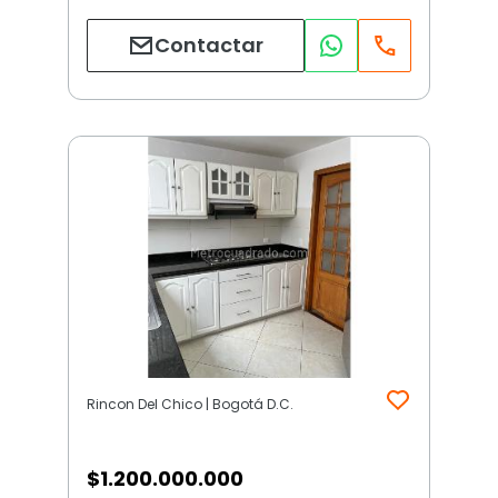
Contactar
Rincon Del Chico | Bogotá D.C.
$
1.200.000.000