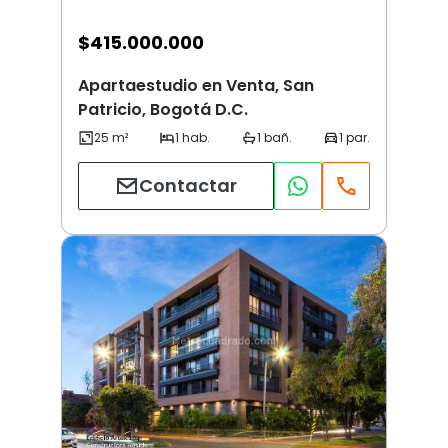
$
415.000.000
Apartaestudio en Venta, San
Patricio, Bogotá D.C.
Contactar