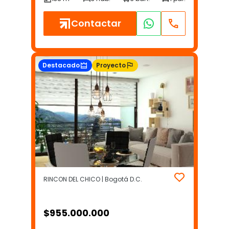
Contactar
Destacado
Proyecto
RINCON DEL CHICO | Bogotá D.C.
$
955.000.000