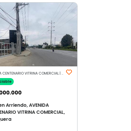
AVENIDA CENTENARIO VITRINA COMERCIAL | Mosquera
ciable
000.000
en Arriendo, AVENIDA
ENARIO VITRINA COMERCIAL,
uera