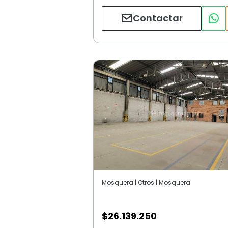
Contactar
Mosquera | Otros | Mosquera
$
26.139.250