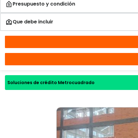
Soluciones de crédito Metrocuadrado