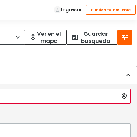
Ver en el
Guardar
mapa
búsqueda