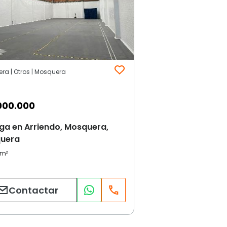
ra | Otros | Mosquera
000.000
ga en Arriendo, Mosquera,
uera
Contactar