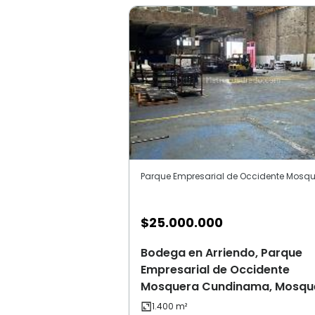
$
25.000.000
Bodega en Arriendo, Parque
Empresarial de Occidente
Mosquera Cundinama, Mosqu