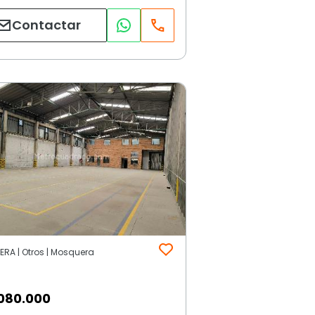
Contactar
RA | Otros | Mosquera
080.000