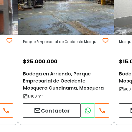
Parque Empresarial de Occidente Mosquera Cundinama | Otros | Mosquera
Mosque
$
25.000.000
$
15.
Bodega en Arriendo, Parque
Bode
Empresarial de Occidente
Mosq
Mosquera Cundinama, Mosquera
Contactar