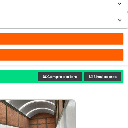
Compra cartera
Simuladores