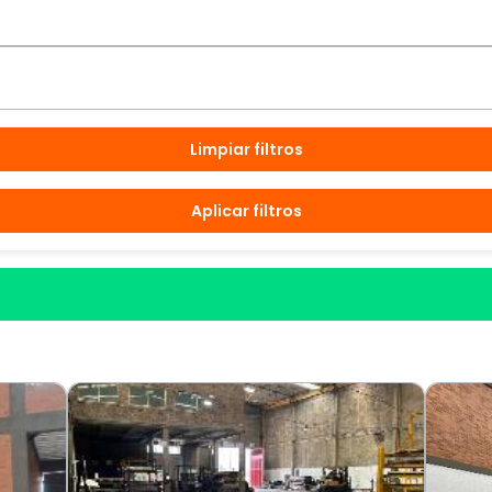
Limpiar filtros
Aplicar filtros