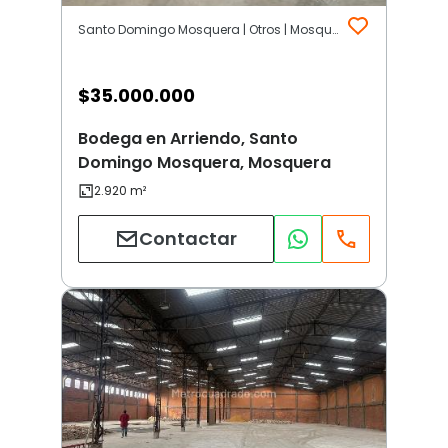
Santo Domingo Mosquera | Otros | Mosquera
$
35.000.000
Bodega en Arriendo, Santo
Domingo Mosquera, Mosquera
Contactar