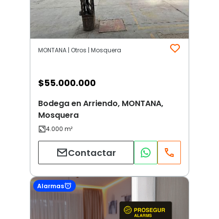
MONTANA | Otros | Mosquera
$
55.000.000
Bodega en Arriendo, MONTANA,
Mosquera
Contactar
Alarmas