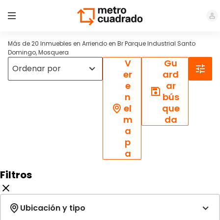
Más de 20 Inmuebles en Arriendo en Br Parque Industrial Santo
Domingo, Mosquera
V
Gu
er
ard
e
ar
n
bús
el
que
m
da
a
p
a
Filtros