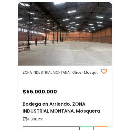
ZONA INDUSTRIAL MONTANA | Otros | Mosquera
$
55.000.000
Bodega en Arriendo, ZONA
INDUSTRIAL MONTANA, Mosquera