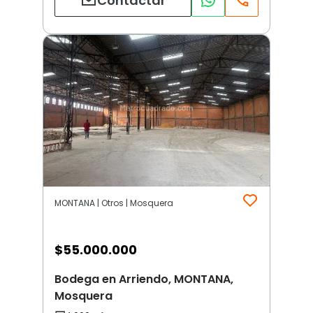
Contactar
MONTANA | Otros | Mosquera
$
55.000.000
Bodega en Arriendo, MONTANA,
Mosquera