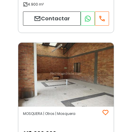
Contactar
MOSQUERA | Otros | Mosquera