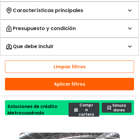
Limpiar filtros
Aplicar filtros
Compr
Simula
Soluciones de crédito
a
dores
Metrocuadrado
cartera