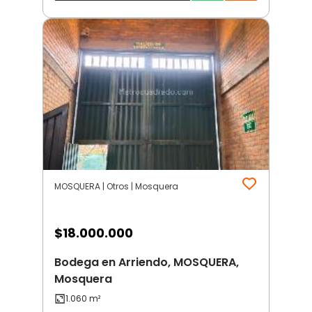
MOSQUERA | Otros | Mosquera
$
18.000.000
Bodega en Arriendo, MOSQUERA,
Mosquera