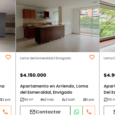
Loma del Esmeraldal | Envigado
Loma D
$
4.150.000
$
4.9
ma
Apartamento en Arriendo, Loma
Apar
del Esmeraldal, Envigado
Del E
Contactar