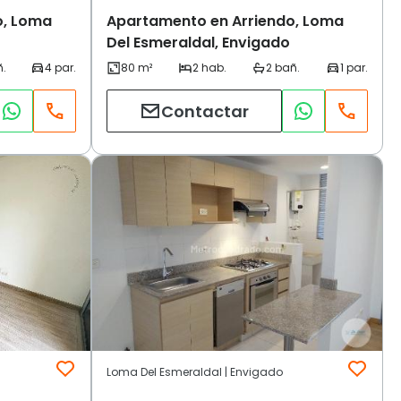
o, Loma
Apartamento en Arriendo, Loma
Del Esmeraldal, Envigado
Contactar
Loma Del Esmeraldal | Envigado