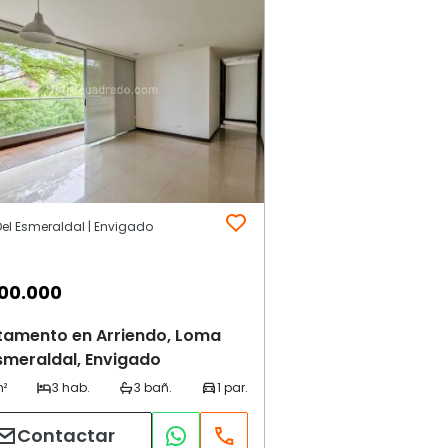
el Esmeraldal | Envigado
00.000
tamento en Arriendo, Loma
smeraldal, Envigado
Contactar