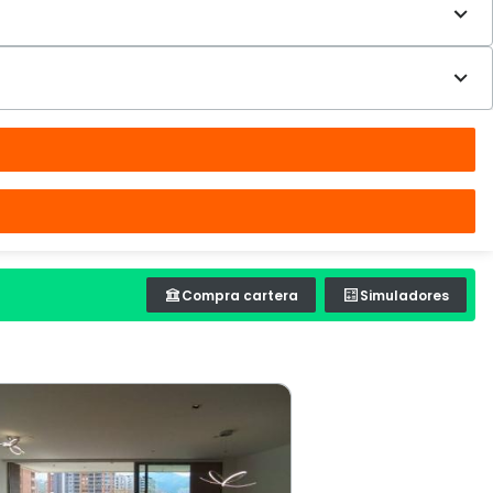
Compra cartera
Simuladores