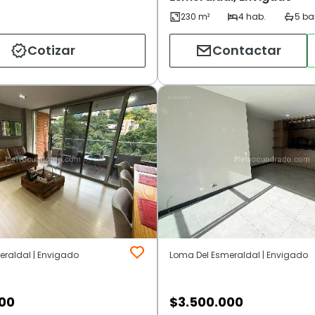
Cotizar
Contactar
eraldal | Envigado
Loma Del Esmeraldal | Envigado
000
$
3.500.000