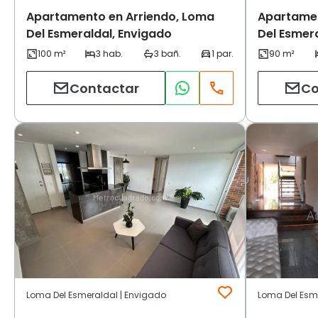
Apartamento en Arriendo, Loma
Apartamen
Del Esmeraldal, Envigado
Del Esmer
Contactar
Co
Loma Del Esmeraldal | Envigado
Loma Del Esm