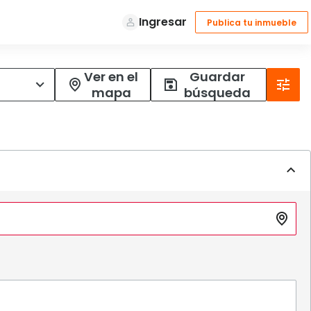
Ver en el
Guardar
mapa
búsqueda