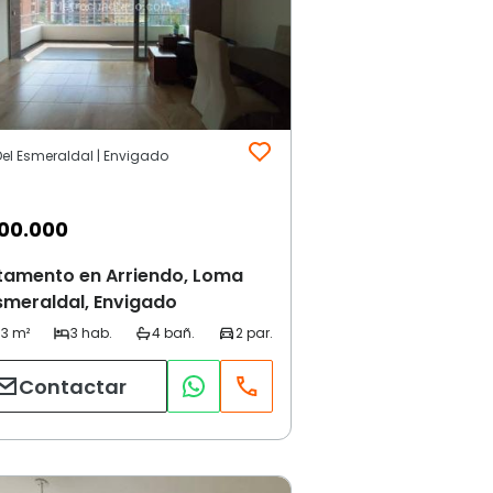
el Esmeraldal | Envigado
00.000
tamento en Arriendo, Loma
smeraldal, Envigado
Contactar