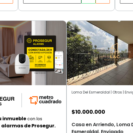
Loma Del Esmeraldal | Otros | Env
$
10.000.000
u inmueble
con los
Casa en Arriendo, Loma 
alarmas de Prosegur.
Esmeraldal, Envigado