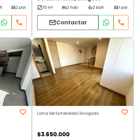
Contactar
Loma Del Esmeraldal | Envigado
$
3.650.000