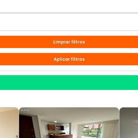
Limpiar filtros
Aplicar filtros