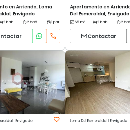
to en Arriendo, Loma
Apartamento en Arriend
aldal, Envigado
Del Esmeraldal, Envigado
ntactar
Contactar
eraldal | Envigado
Loma Del Esmeraldal | Envigado