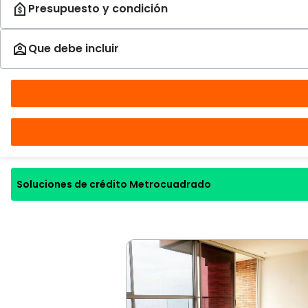
Soluciones de crédito Metrocuadrado