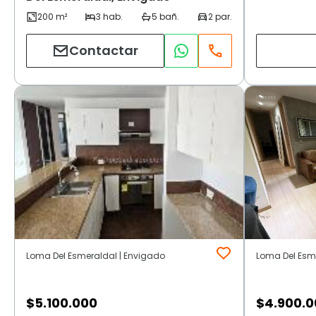
Contactar
Loma Del Esmeraldal | Envigado
Loma Del Esm
$
5.100.000
$
4.900.