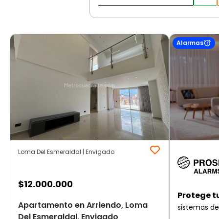
Alarmas
Loma Del Esmeraldal | Envigado
$
12.000.000
Protege t
Apartamento en Arriendo, Loma
sistemas de
Del Esmeraldal, Envigado