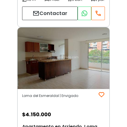
Contactar
Loma del Esmeraldal | Envigado
$
4.150.000
Apartamento en Arriendo, Loma