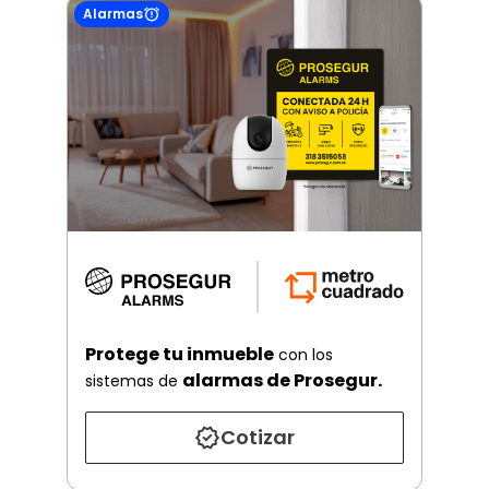
Alarmas
Protege tu inmueble
con los
alarmas de Prosegur.
sistemas de
Cotizar