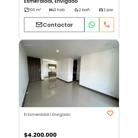
Esmeraldal, Envigado
Contactar
El Esmeraldal | Envigado
$
4.200.000