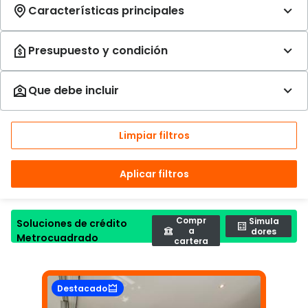
Limpiar filtros
Aplicar filtros
Compr
Simula
Soluciones de crédito
a
dores
Metrocuadrado
cartera
Destacado