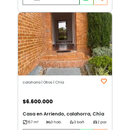
calahorra | Otros | Chía
$
6.600.000
Casa en Arriendo, calahorra, Chía