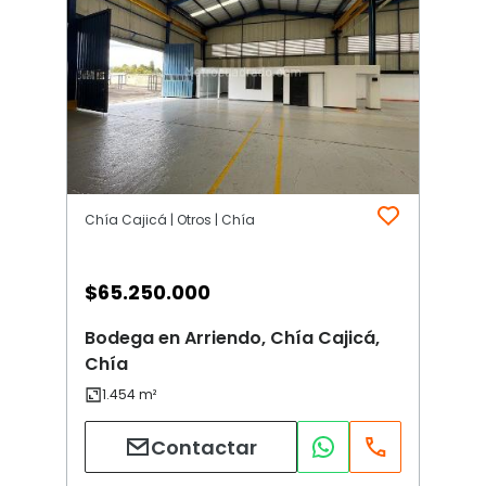
Chía Cajicá | Otros | Chía
$
65.250.000
Bodega en Arriendo, Chía Cajicá,
Chía
Contactar