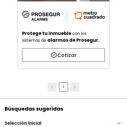
Protege tu inmueble
con los
alarmas de Prosegur.
sistemas de
Cotizar
1