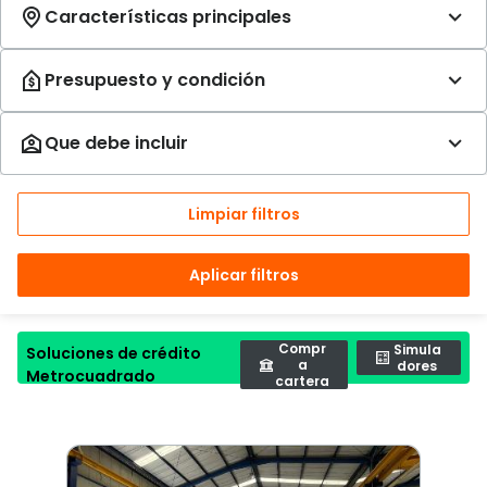
Limpiar filtros
Aplicar filtros
Compr
Simula
Soluciones de crédito
a
dores
Metrocuadrado
cartera