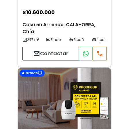
$
10.600.000
Casa en Arriendo, CALAHORRA,
Chía
Contactar
Alarmas