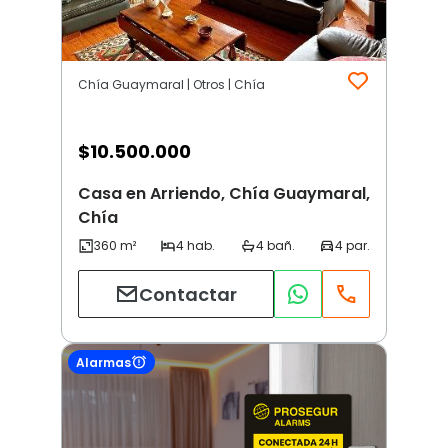
Chía Guaymaral | Otros | Chía
$
10.500.000
Casa en Arriendo, Chía Guaymaral,
Chía
Contactar
Alarmas