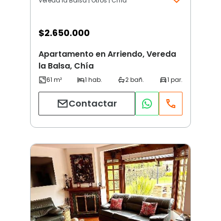
Vereda la Balsa | Otros | Chía
$
2.650.000
Apartamento en Arriendo, Vereda
la Balsa, Chía
Contactar