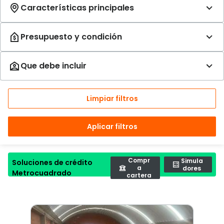
Limpiar filtros
Aplicar filtros
Compr
Simula
Soluciones de crédito
a
dores
Metrocuadrado
cartera