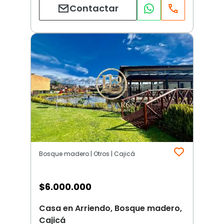
Contactar
Bosque madero | Otros | Cajicá
$
6.000.000
Casa en Arriendo, Bosque madero,
Cajicá