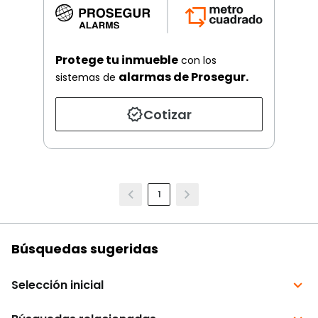
Protege tu inmueble
con los
alarmas de Prosegur.
sistemas de
Cotizar
1