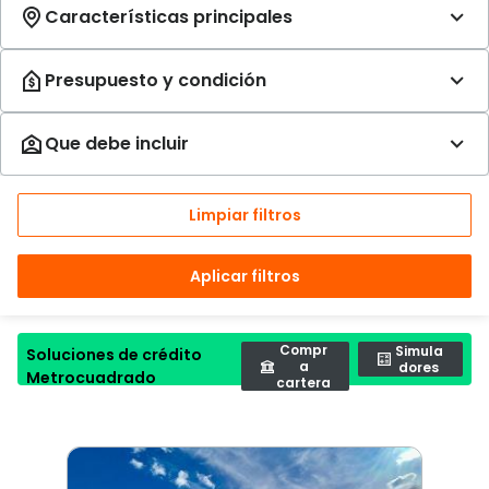
Limpiar filtros
Aplicar filtros
Compr
Simula
Soluciones de crédito
a
dores
Metrocuadrado
cartera