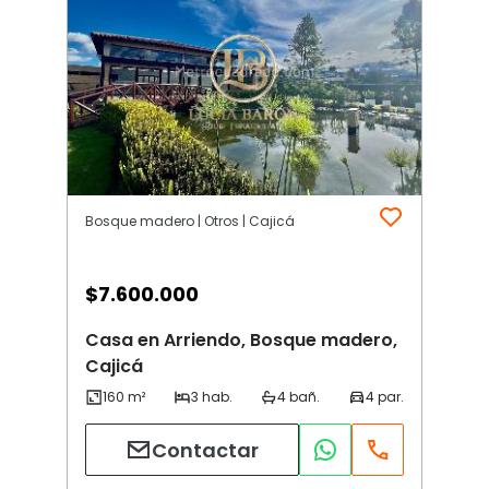
Bosque madero | Otros | Cajicá
$
7.600.000
Casa en Arriendo, Bosque madero,
Cajicá
Contactar