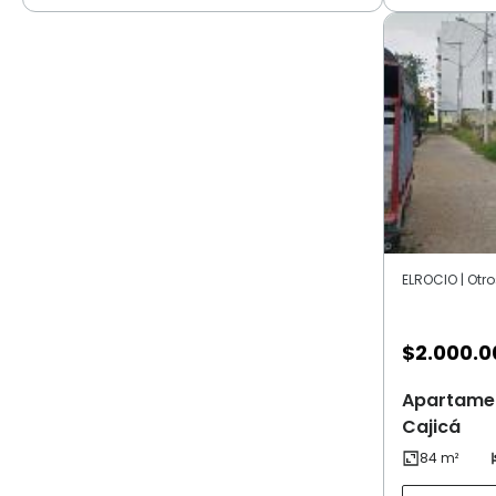
ELROCIO | Otro
$
2.000.0
Apartamen
Cajicá