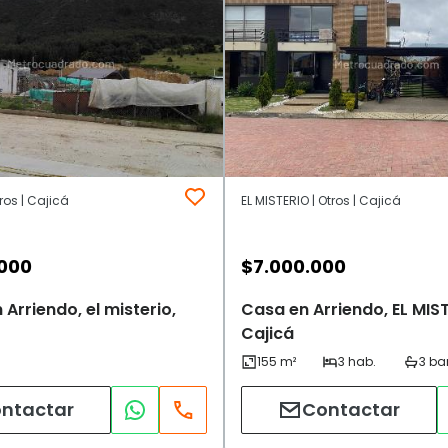
tros | Cajicá
EL MISTERIO | Otros | Cajicá
.000
$
7.000.000
Arriendo, el misterio,
Casa en Arriendo, EL MIST
Cajicá
ntactar
Contactar