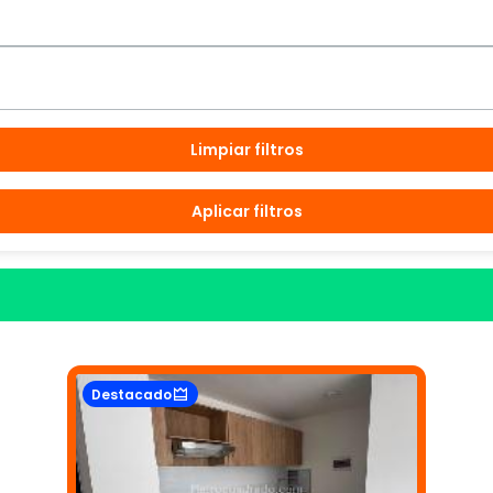
Limpiar filtros
Aplicar filtros
Destacado