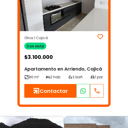
Otros | Cajicá
Con vista
$
3.100.000
Apartamento en Arriendo, Cajicá
Contactar