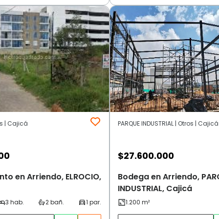
s | Cajicá
PARQUE INDUSTRIAL | Otros | Cajicá
00
$
27.600.000
to en Arriendo, ELROCIO,
Bodega en Arriendo, PAR
INDUSTRIAL, Cajicá