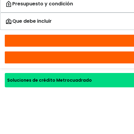
Soluciones de crédito Metrocuadrado