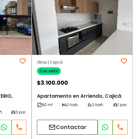
Otros | Cajicá
Con vista
$
3.100.000
ERIO,
Apartamento en Arriendo, Cajicá
Contactar