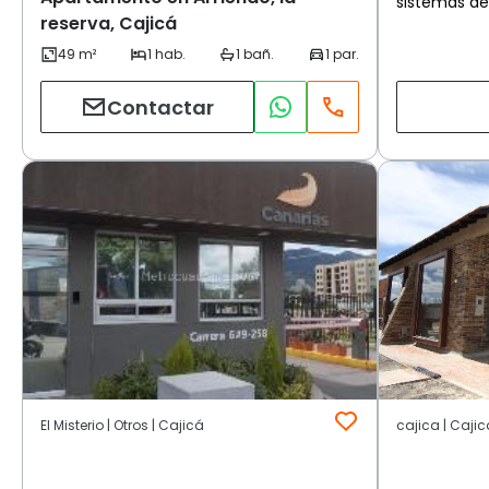
sistemas de
reserva, Cajicá
Contactar
El Misterio | Otros | Cajicá
cajica | Cajic