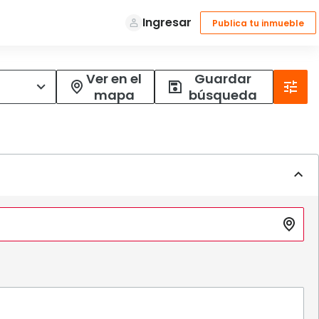
Ver en el
Guardar
mapa
búsqueda