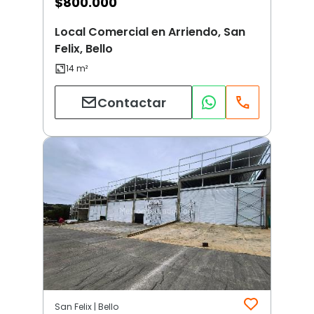
$
800.000
Local Comercial en Arriendo, San
Felix, Bello
Contactar
San Felix | Bello