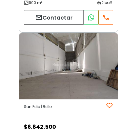
Contactar
San Felix | Bello
$
6.842.500