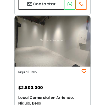
Contactar
Niquia | Bello
$
2.800.000
Local Comercial en Arriendo,
Niquia, Bello