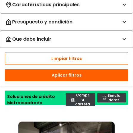
Limpiar filtros
Aplicar filtros
Compr
Simula
Soluciones de crédito
a
dores
Metrocuadrado
cartera