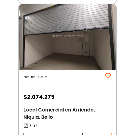
Niquia | Bello
$
2.074.275
Local Comercial en Arriendo,
Niquia, Bello