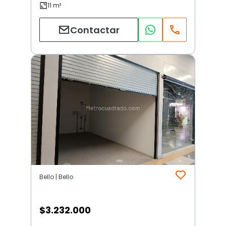
Contactar
Bello | Bello
$
3.232.000