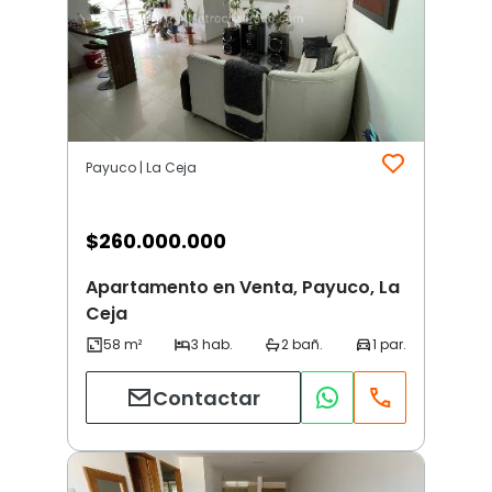
Payuco | La Ceja
$
260.000.000
Apartamento en Venta, Payuco, La
Ceja
Contactar