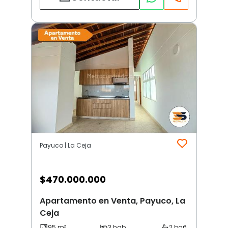
Payuco | La Ceja
$
470.000.000
Apartamento en Venta, Payuco, La
Ceja