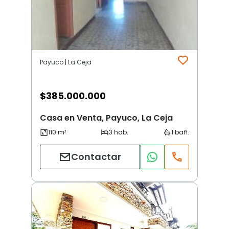
Payuco | La Ceja
$
385.000.000
Casa en Venta, Payuco, La Ceja
Contactar