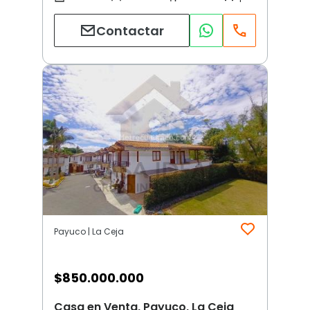
Contactar
Payuco | La Ceja
$
850.000.000
Casa en Venta, Payuco, La Ceja