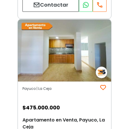
Contactar
Payuco | La Ceja
$
475.000.000
Apartamento en Venta, Payuco, La
Ceja