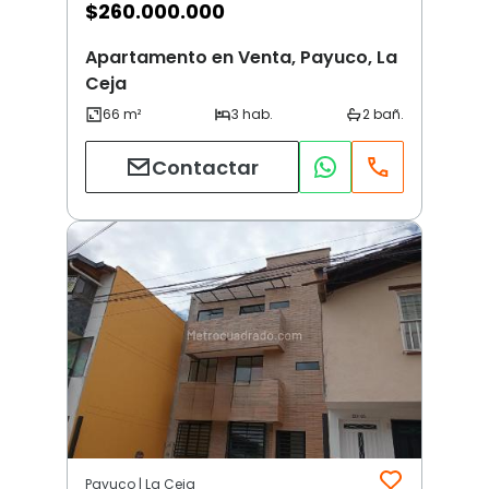
$
260.000.000
Apartamento en Venta, Payuco, La
Ceja
Contactar
Payuco | La Ceja