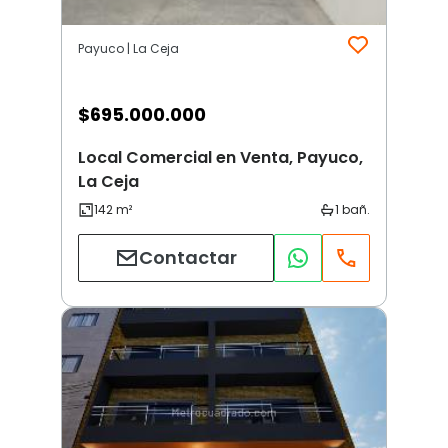
Payuco | La Ceja
$
695.000.000
Local Comercial en Venta, Payuco,
La Ceja
Contactar