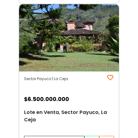
Sector Payuco | La Ceja
$
6.500.000.000
Lote en Venta, Sector Payuco, La
Ceja