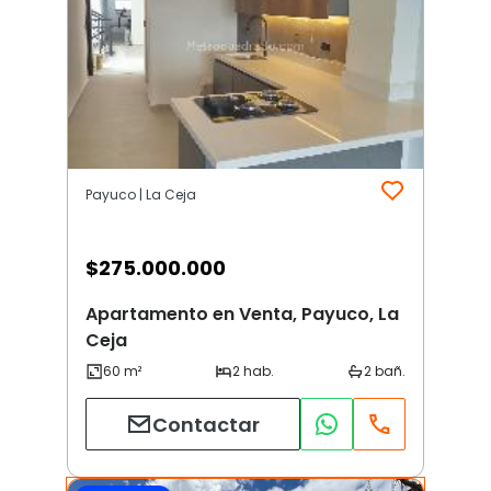
Payuco | La Ceja
$
275.000.000
Apartamento en Venta, Payuco, La
Ceja
Contactar