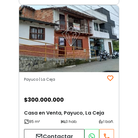
Payuco | La Ceja
$
300.000.000
Casa en Venta, Payuco, La Ceja
Contactar