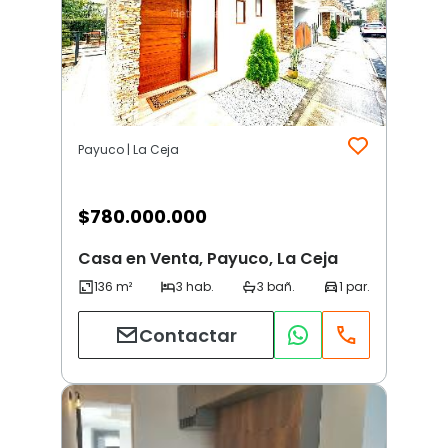
Payuco | La Ceja
$
780.000.000
Casa en Venta, Payuco, La Ceja
Contactar