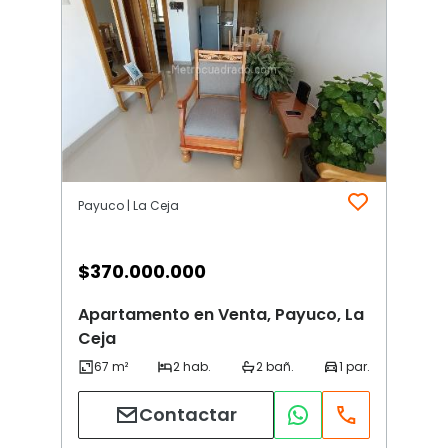
Payuco | La Ceja
$
370.000.000
Apartamento en Venta, Payuco, La
Ceja
Contactar