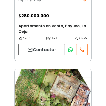
Payuco | La Ceja
$
280.000.000
Apartamento en Venta, Payuco, La
Ceja
Contactar