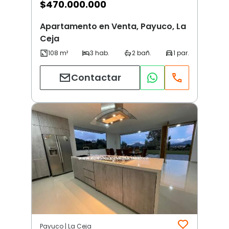
$
470.000.000
Apartamento en Venta, Payuco, La
Ceja
Contactar
Payuco | La Ceja