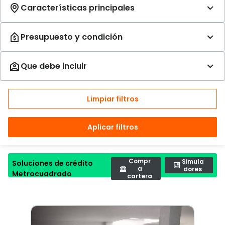
Limpiar filtros
Aplicar filtros
Compr
Simula
Soluciones de crédito
a
dores
Metrocuadrado
cartera