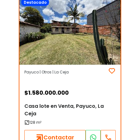
Destacado
Payuco | Otros | La Ceja
$
1.580.000.000
Casa lote en Venta, Payuco, La
Ceja
Contactar