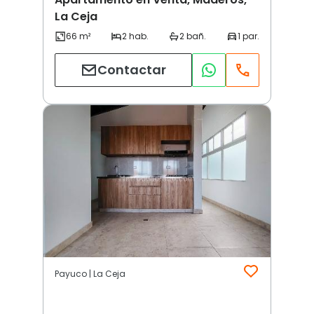
La Ceja
Contactar
Payuco | La Ceja