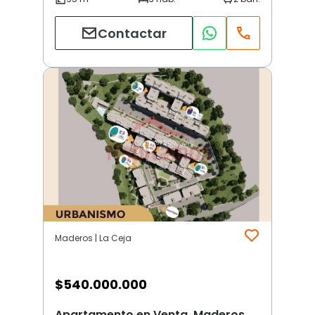
Contactar
Maderos | La Ceja
$
540.000.000
Apartamento en Venta, Maderos,