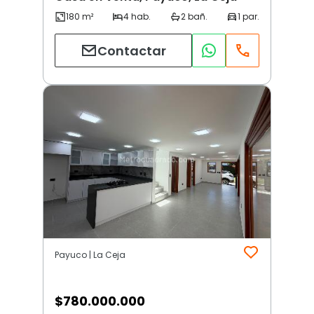
Contactar
Payuco | La Ceja
$
780.000.000