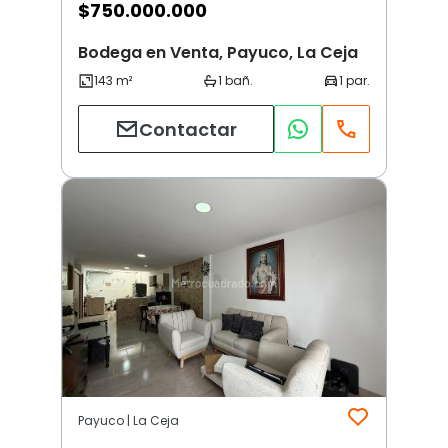
$
750.000.000
Bodega en Venta, Payuco, La Ceja
Contactar
Payuco | La Ceja