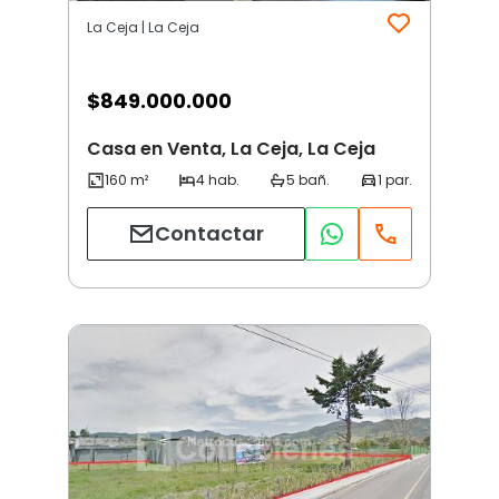
La Ceja | La Ceja
$
849.000.000
Casa en Venta, La Ceja, La Ceja
Contactar