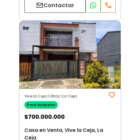
Contactar
Vive la Ceja | Otros | La Ceja
Para inversión
$
700.000.000
Casa en Venta, Vive la Ceja, La
Ceja