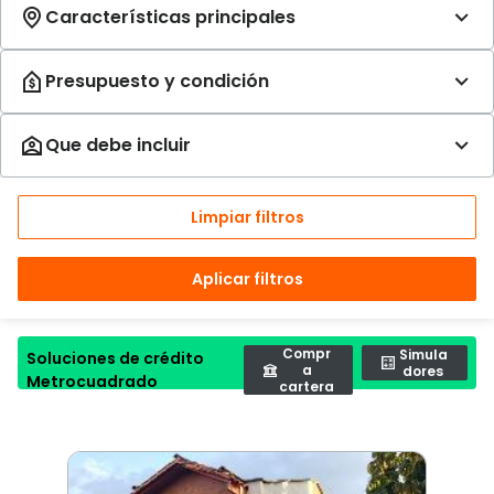
Limpiar filtros
Aplicar filtros
Compr
Simula
Soluciones de crédito
a
dores
Metrocuadrado
cartera