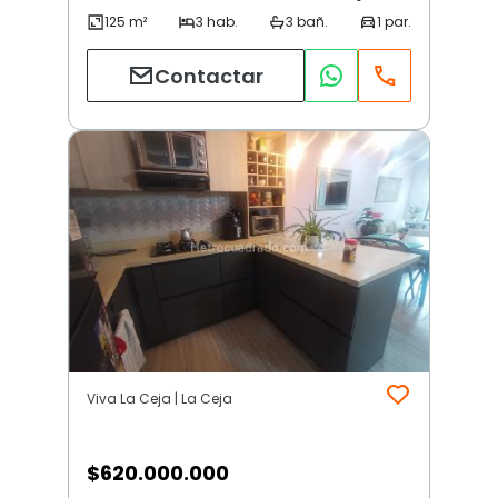
Contactar
Viva La Ceja | La Ceja
$
620.000.000