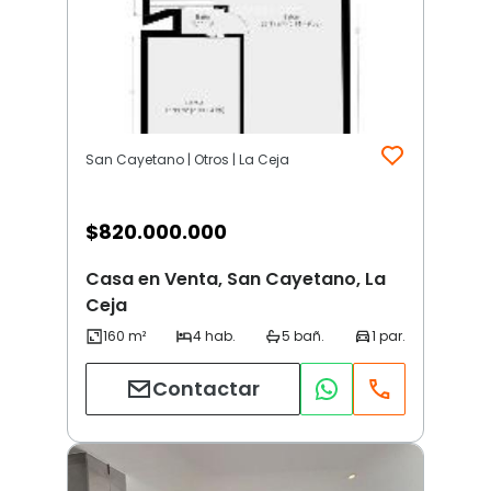
San Cayetano | Otros | La Ceja
$
820.000.000
Casa en Venta, San Cayetano, La
Ceja
Contactar