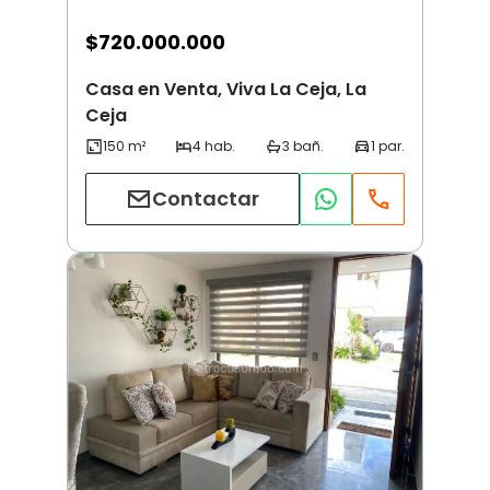
$
720.000.000
Casa en Venta, Viva La Ceja, La
Ceja
Contactar