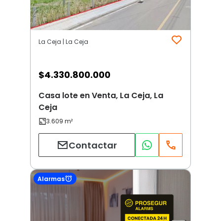
La Ceja | La Ceja
$
4.330.800.000
Casa lote en Venta, La Ceja, La
Ceja
Contactar
Alarmas