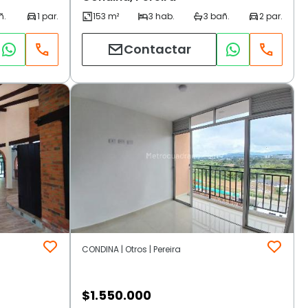
Contactar
CONDINA | Otros | Pereira
$
1.550.000