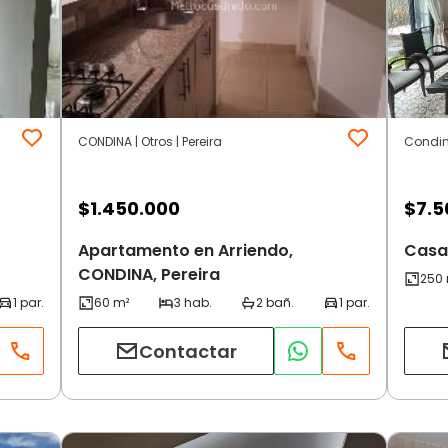
CONDINA | Otros | Pereira
Condina
$
1.450.000
$
7.5
Apartamento en Arriendo,
Casa 
CONDINA, Pereira
Contactar