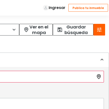
Ver en el
Guardar
mapa
búsqueda