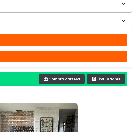
Compra cartera
Simuladores