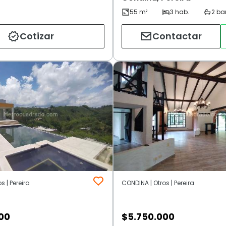
Cotizar
Contactar
s | Pereira
CONDINA | Otros | Pereira
00
$
5.750.000