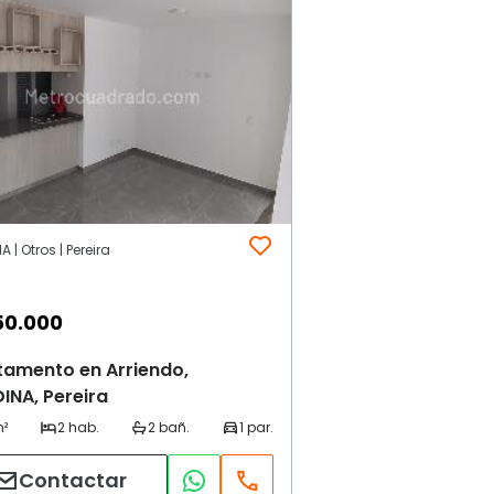
 | Otros | Pereira
50.000
tamento en Arriendo,
INA, Pereira
Contactar