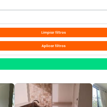
Limpiar filtros
Aplicar filtros