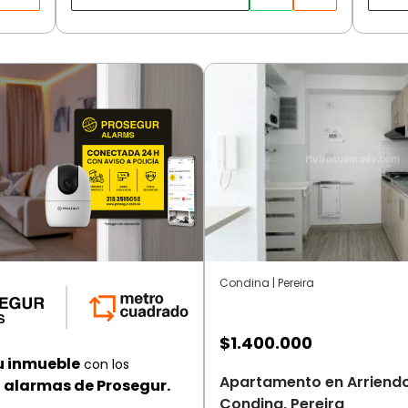
Condina | Pereira
$
1.400.000
u inmueble
con los
Apartamento en Arriendo
alarmas de Prosegur.
Condina, Pereira