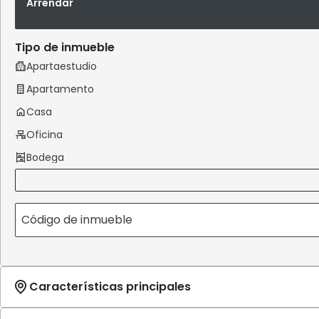
Arrendar
Tipo de inmueble