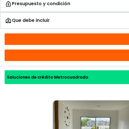
Soluciones de crédito Metrocuadrado