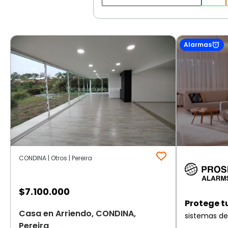
Alarmas
CONDINA | Otros | Pereira
$
7.100.000
Protege t
Casa en Arriendo, CONDINA,
sistemas de
Pereira