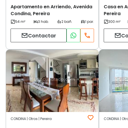
Apartamento en Arriendo, Avenida
Casa en A
Condina, Pereira
Pereira
Contactar
Co
CONDINA | Otros | Pereira
CONDINA | Otro