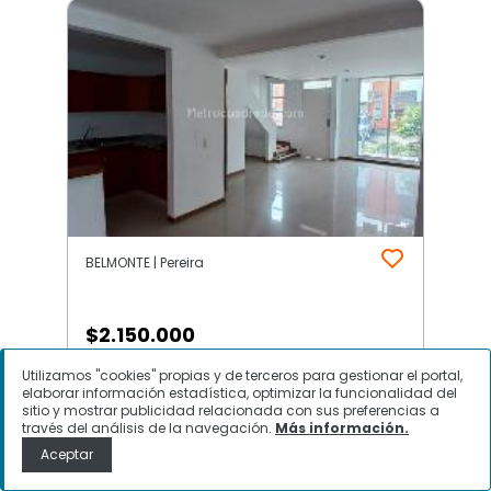
BELMONTE | Pereira
$
2.150.000
Utilizamos "cookies" propias y de terceros para gestionar el portal,
Casa en Arriendo, BELMONTE,
elaborar información estadística, optimizar la funcionalidad del
Pereira
sitio y mostrar publicidad relacionada con sus preferencias a
través del análisis de la navegación.
Más información.
Aceptar