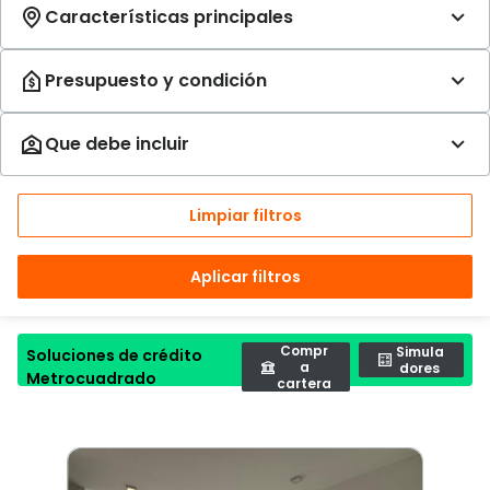
Limpiar filtros
Aplicar filtros
Compr
Simula
Soluciones de crédito
a
dores
Metrocuadrado
cartera