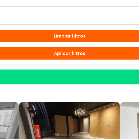
Limpiar filtros
Aplicar filtros