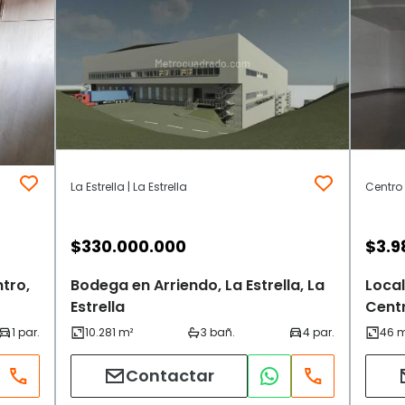
La Estrella | La Estrella
Centro |
$
330.000.000
$
3.9
tro,
Bodega en Arriendo, La Estrella, La
Local
Estrella
Centr
Contactar