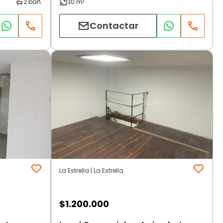
Contactar
La Estrella | La Estrella
$
1.200.000