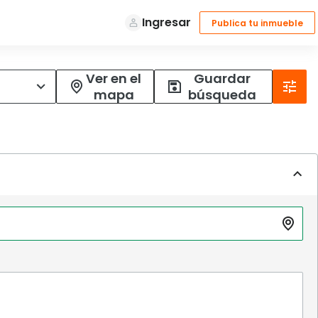
Ver en el
Guardar
mapa
búsqueda