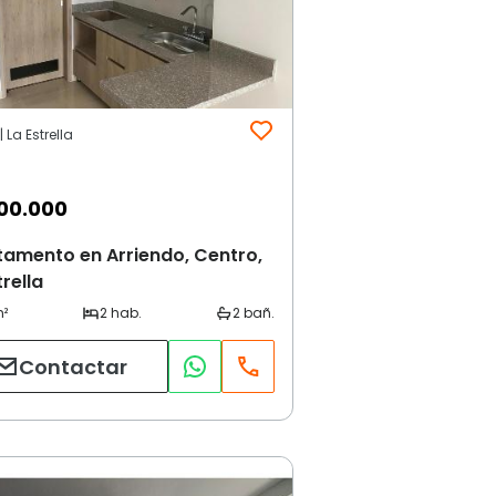
 La Estrella
00.000
amento en Arriendo, Centro,
trella
Contactar