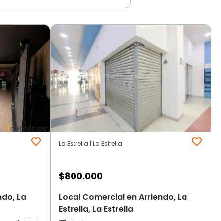
La Estrella | La Estrella
$
800.000
ndo, La
Local Comercial en Arriendo, La
Estrella, La Estrella