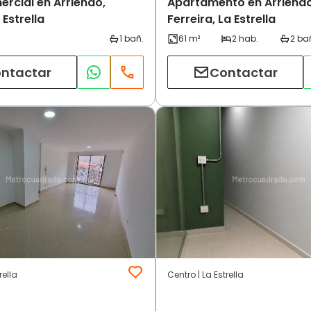
rcial en Arriendo,
Apartamento en Arriendo
 Estrella
Ferreira, La Estrella
ntactar
Contactar
rella
Centro | La Estrella