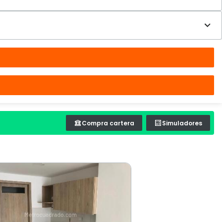
Compra cartera
Simuladores