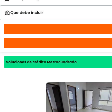
Soluciones de crédito Metrocuadrado