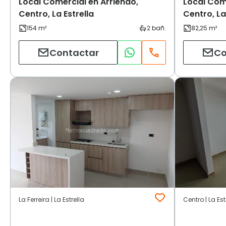
Local Comercial en Arriendo,
Local Come
Centro, La Estrella
Centro, La
Contactar
Co
La Ferreira | La Estrella
Centro | La Est