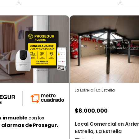
La Estrella | La Estrella
$
8.000.000
u inmueble
con los
Local Comercial en Arrie
alarmas de Prosegur.
Estrella, La Estrella