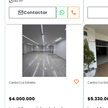
Contactar
Centro | La Estrella
Centro | La Est
$
4.000.000
$
5.330.0