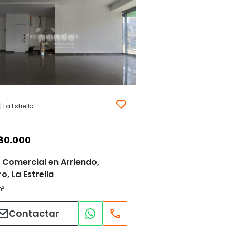
 La Estrella
80.000
 Comercial en Arriendo,
o, La Estrella
Contactar