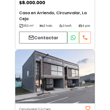
$
8.000.000
Casa en Arriendo, Circunvalar, La
Ceja
Contactar
Circunvalar | La Ceja