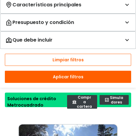
Limpiar filtros
Aplicar filtros
Compr
Simula
Soluciones de crédito
a
dores
Metrocuadrado
cartera