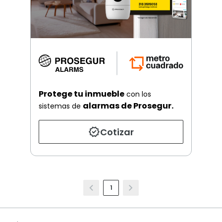
Protege tu inmueble
con los
alarmas de Prosegur.
sistemas de
Cotizar
1