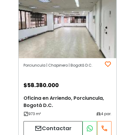
Porciuncula | Chapinero | Bogotá D.C.
$
58.380.000
Oficina en Arriendo, Porciuncula,
Bogotá D.C.
Contactar