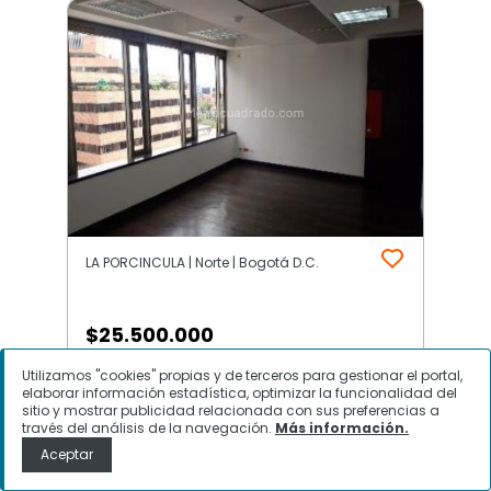
LA PORCINCULA | Norte | Bogotá D.C.
$
25.500.000
Utilizamos "cookies" propias y de terceros para gestionar el portal,
Oficina en Arriendo, LA
elaborar información estadística, optimizar la funcionalidad del
PORCINCULA, Bogotá D.C.
sitio y mostrar publicidad relacionada con sus preferencias a
través del análisis de la navegación.
Más información.
Aceptar