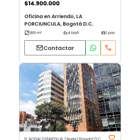
$
14.900.000
Oficina en Arriendo, LA
PORCIUNCULA, Bogotá D.C.
Contactar
EL NOGAL ESPARTILLAL | Norte | Bogotá D.C.