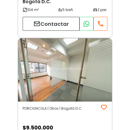
Bogotá D.C.
Contactar
PORCIUNCULA | Otros | Bogotá D.C.
$
9.500.000