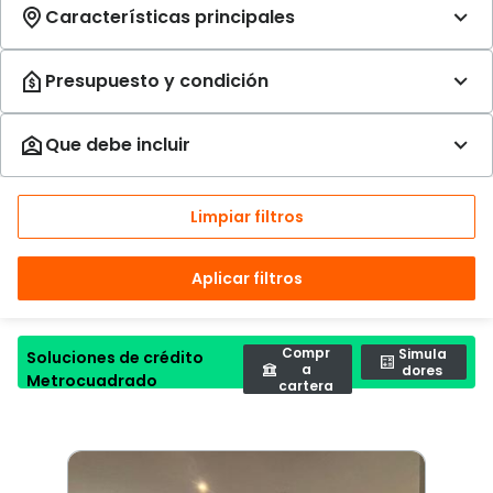
Limpiar filtros
Aplicar filtros
Compr
Simula
Soluciones de crédito
a
dores
Metrocuadrado
cartera