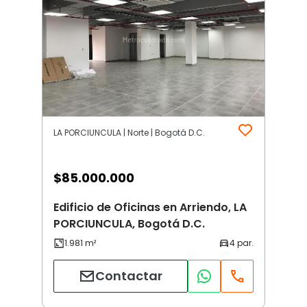
LA PORCIUNCULA | Norte | Bogotá D.C.
$
85.000.000
Edificio de Oficinas en Arriendo, LA
PORCIUNCULA, Bogotá D.C.
Contactar