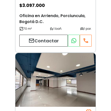
$
3.097.000
Oficina en Arriendo, Porciuncula,
Bogotá D.C.
Contactar