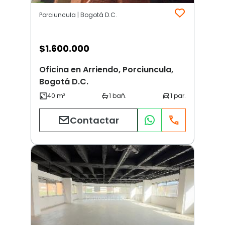
Porciuncula | Bogotá D.C.
$
1.600.000
Oficina en Arriendo, Porciuncula,
Bogotá D.C.
Contactar