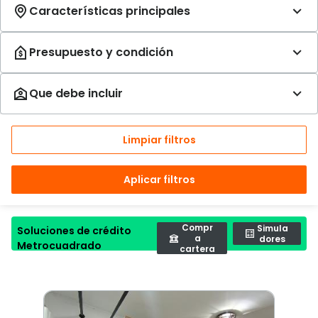
Limpiar filtros
Aplicar filtros
Compr
Simula
Soluciones de crédito
a
dores
Metrocuadrado
cartera