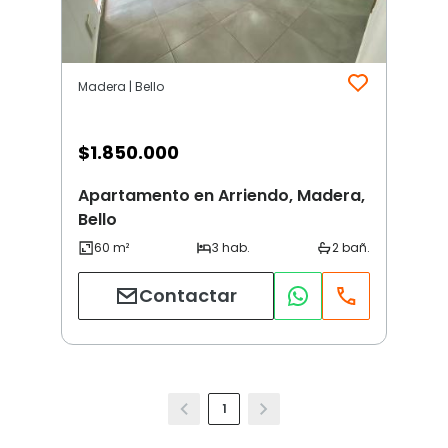
Madera | Bello
$
1.850.000
Apartamento en Arriendo, Madera,
Bello
Contactar
1