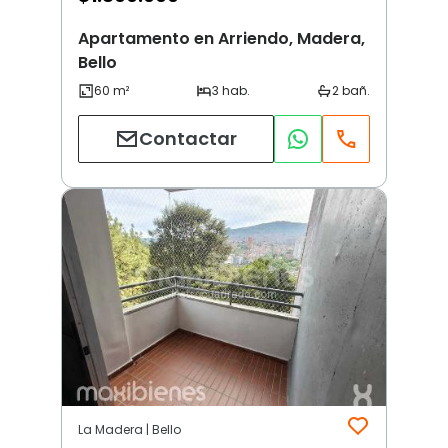
Apartamento en Arriendo, Madera,
Bello
Contactar
La Madera | Bello