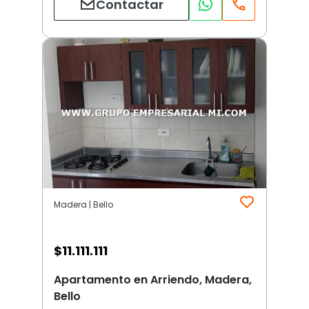
Contactar
Madera | Bello
$
11.111.111
Apartamento en Arriendo, Madera,
Bello