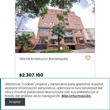
Villa De Andalucia | Barranquilla
$
2.307.100
Utilizamos "cookies" propias y de terceros para gestionar el portal,
Apartamento en Arriendo, Villa De
elaborar información estadística, optimizar la funcionalidad del
Andalucia, Barranquilla
sitio y mostrar publicidad relacionada con sus preferencias a
través del análisis de la navegación.
Más información.
Aceptar