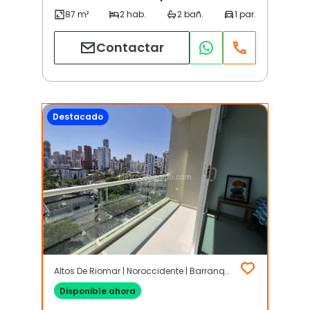
Contactar
Destacado
Altos De Riomar | Noroccidente | Barranquilla
Disponible ahora