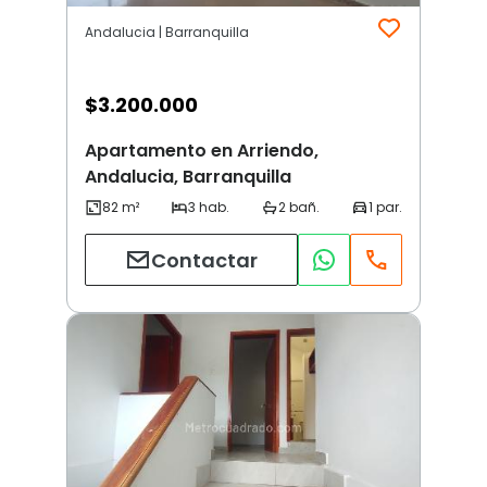
Andalucia | Barranquilla
$
3.200.000
Apartamento en Arriendo,
Andalucia, Barranquilla
Contactar