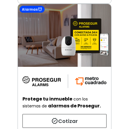
Alarmas
Protege tu inmueble
con los
alarmas de Prosegur.
sistemas de
Cotizar