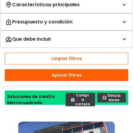
Limpiar filtros
Aplicar filtros
Compr
Simula
Soluciones de crédito
a
dores
Metrocuadrado
cartera