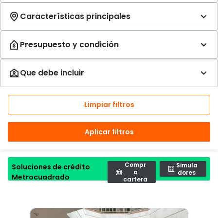
Limpiar filtros
Aplicar filtros
Compr
Simula
Soluciones de crédito
a
dores
Metrocuadrado
cartera