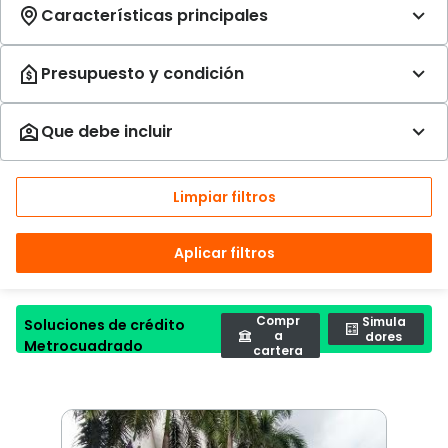
Limpiar filtros
Aplicar filtros
Compr
Simula
Soluciones de crédito
a
dores
Metrocuadrado
cartera