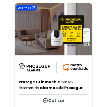
Alarmas
Protege tu inmueble
con los
alarmas de Prosegur.
sistemas de
Cotizar