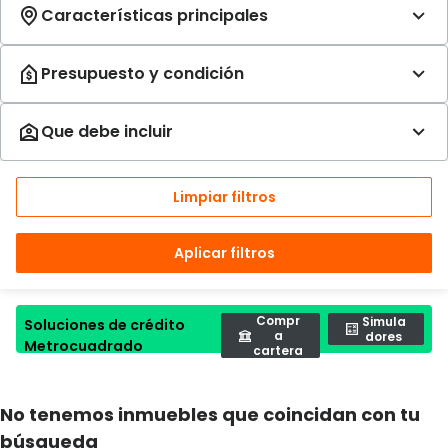
Limpiar filtros
Aplicar filtros
Compr
Simula
Soluciones de crédito
a
dores
Metrocuadrado
cartera
No tenemos inmuebles que coincidan con tu
búsqueda