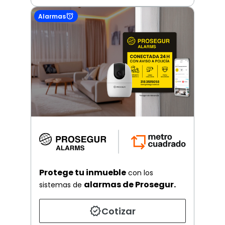
Alarmas
Protege tu inmueble
con los
alarmas de Prosegur.
sistemas de
Cotizar