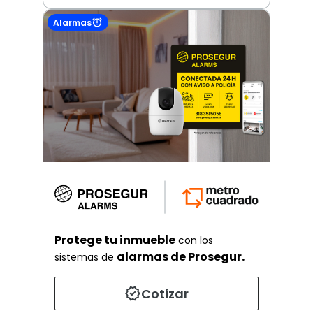
Alarmas
Protege tu inmueble
con los
alarmas de Prosegur.
sistemas de
Cotizar