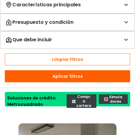
Limpiar filtros
Aplicar filtros
Compr
Simula
Soluciones de crédito
a
dores
Metrocuadrado
cartera