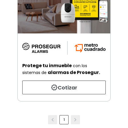
Protege tu inmueble
con los
alarmas de Prosegur.
sistemas de
Cotizar
1