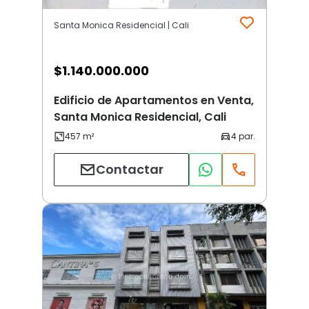
Santa Monica Residencial | Cali
$
1.140.000.000
Edificio de Apartamentos en Venta,
Santa Monica Residencial, Cali
Contactar