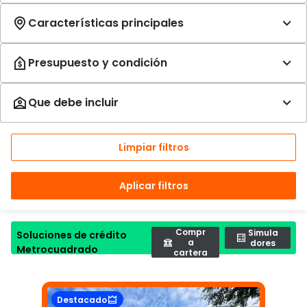
Limpiar filtros
Aplicar filtros
Compr
Simula
Soluciones de crédito
a
dores
Metrocuadrado
cartera
Destacado