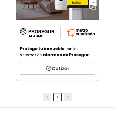
Protege tu inmueble
con los
alarmas de Prosegur.
sistemas de
Cotizar
1