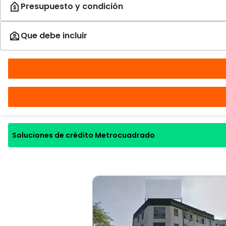
Soluciones de crédito Metrocuadrado