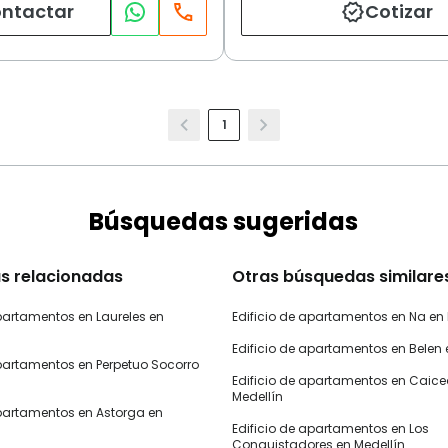
ntactar
Cotizar
1