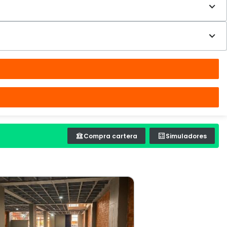
Compra cartera
Simuladores