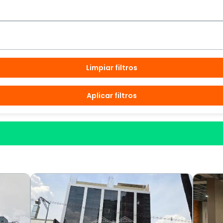
Limpiar filtros
Aplicar filtros