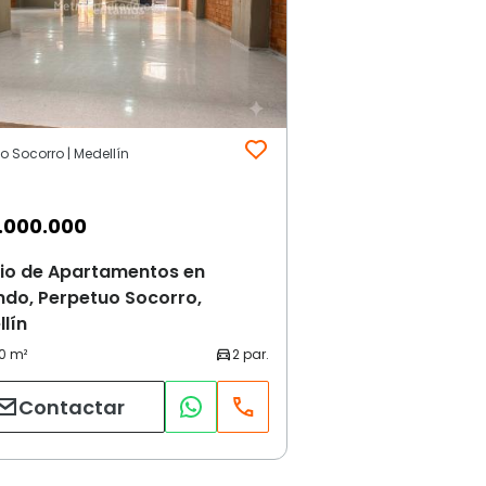
o Socorro | Medellín
.000.000
cio de Apartamentos en
ndo, Perpetuo Socorro,
lín
Contactar