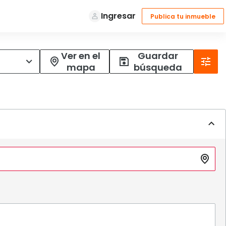
Ver en el
Guardar
mapa
búsqueda