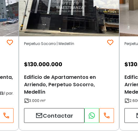
Perpetuo Socorro | Medellín
Perpetu
$
130.000.000
$
130
enta,
Edificio de Apartamentos en
Edifi
Arriendo, Perpetuo Socorro,
Arrie
Medellín
Medel
Contactar