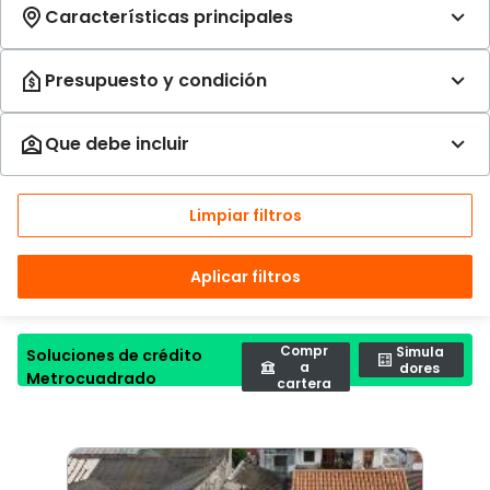
Limpiar filtros
Aplicar filtros
Compr
Simula
Soluciones de crédito
a
dores
Metrocuadrado
cartera