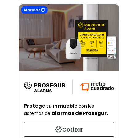
Alarmas
Protege tu inmueble
con los
alarmas de Prosegur.
sistemas de
Cotizar