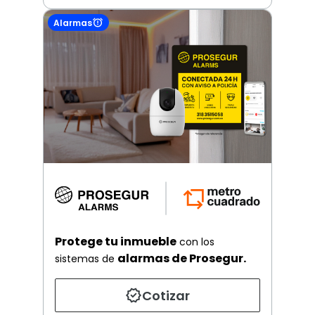
Alarmas
Protege tu inmueble
con los
alarmas de Prosegur.
sistemas de
Cotizar