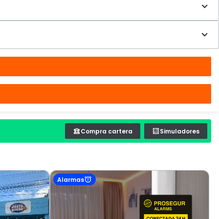
Compra cartera
Simuladores
Alarmas