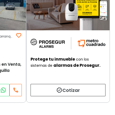
Nuevo Horizonte | Noroccidente | Barranquilla
Protege tu inmueble
con los
 en Venta,
alarmas de Prosegur.
sistemas de
uilla
Cotizar