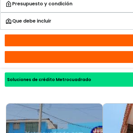
Soluciones de crédito Metrocuadrado