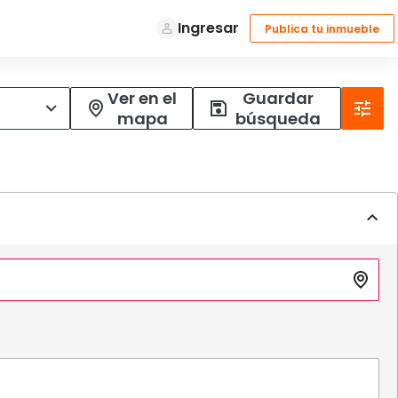
Ver en el
Guardar
mapa
búsqueda