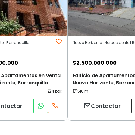
te | Barranquilla
00.000
$
2.500.000.000
de Apartamentos en Venta,
Edificio de Apartamentos
zonte, Barranquilla
Nuevo Horizonte, Barranq
ntactar
Contactar