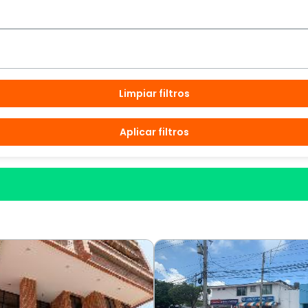
Limpiar filtros
Aplicar filtros