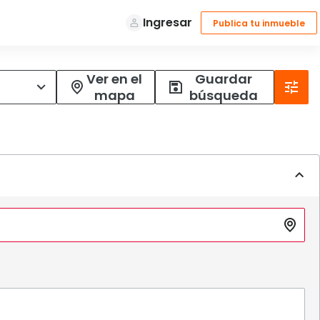
Ver en el
Guardar
mapa
búsqueda