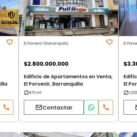
El Porvenir | Barranquilla
El Porv
$
2.800.000.000
$
3.3
Edificio de Apartamentos en Venta,
Edifi
illa
El Porvenir, Barranquilla
El Po
Contactar