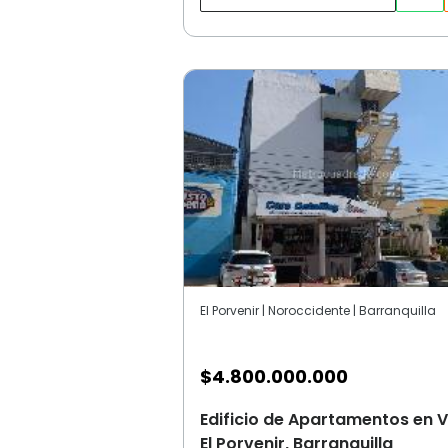
El Porvenir | Noroccidente | Barranquilla
$
4.800.000.000
Edificio de Apartamentos en V
El Porvenir, Barranquilla