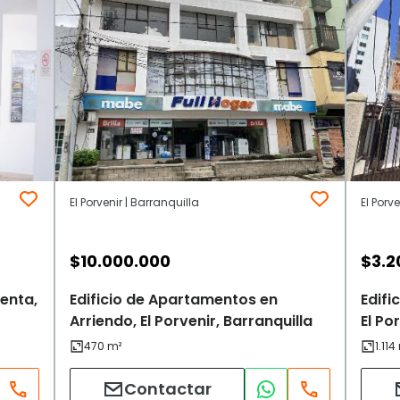
El Porvenir | Barranquilla
El Porv
$
10.000.000
$
3.2
enta,
Edificio de Apartamentos en
Edifi
Arriendo, El Porvenir, Barranquilla
El Po
Contactar