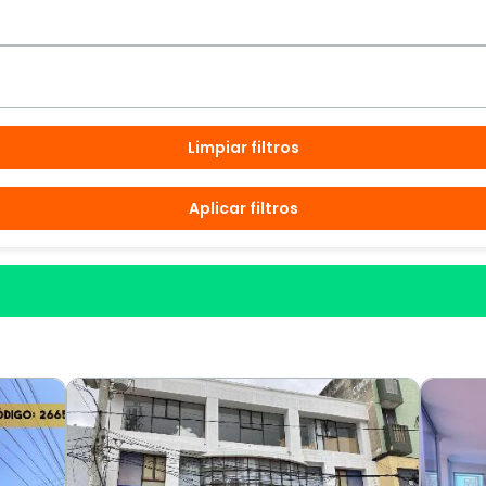
Limpiar filtros
Aplicar filtros