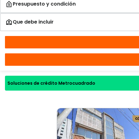
Soluciones de crédito Metrocuadrado