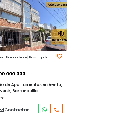
enir | Noroccidente | Barranquilla
00.000.000
cio de Apartamentos en Venta,
rvenir, Barranquilla
Contactar