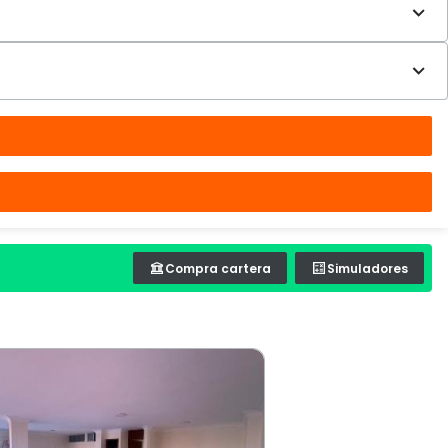
Compra cartera
Simuladores