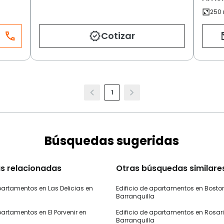
Cotizar
1