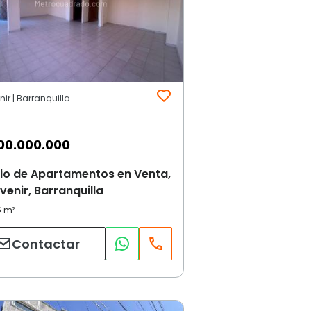
enir | Barranquilla
00.000.000
cio de Apartamentos en Venta,
rvenir, Barranquilla
Contactar