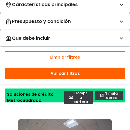
Limpiar filtros
Aplicar filtros
Compr
Simula
Soluciones de crédito
a
dores
Metrocuadrado
cartera