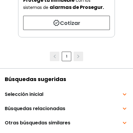
Protege tu inmueble
con los
alarmas de Prosegur.
sistemas de
Cotizar
1