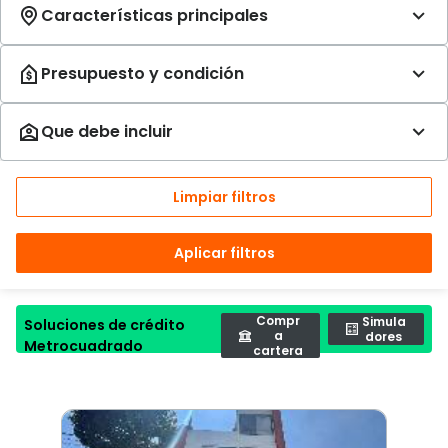
Limpiar filtros
Aplicar filtros
Compr
Simula
Soluciones de crédito
a
dores
Metrocuadrado
cartera