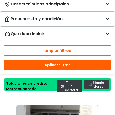
Limpiar filtros
Aplicar filtros
Compr
Simula
Soluciones de crédito
a
dores
Metrocuadrado
cartera