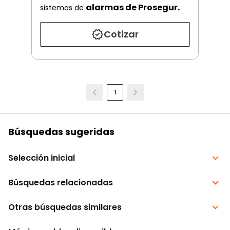
alarmas de Prosegur.
sistemas de
Cotizar
1