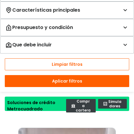
Limpiar filtros
Aplicar filtros
Compr
Simula
Soluciones de crédito
a
dores
Metrocuadrado
cartera