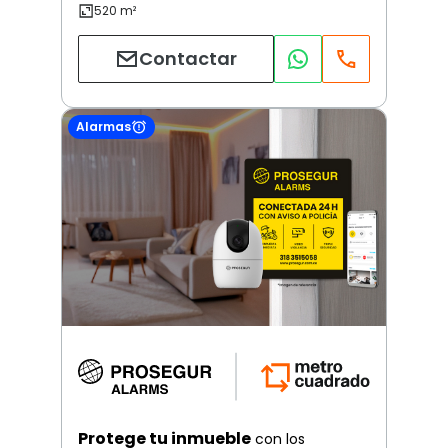
Contactar
Alarmas
Protege tu inmueble
con los