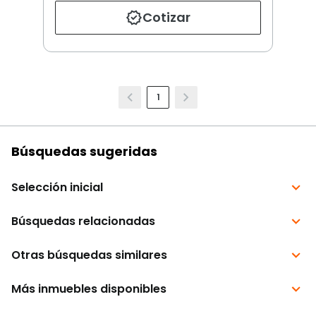
Cotizar
1