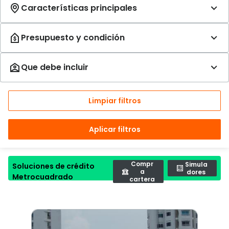
Limpiar filtros
Aplicar filtros
Compr
Simula
Soluciones de crédito
a
dores
Metrocuadrado
cartera