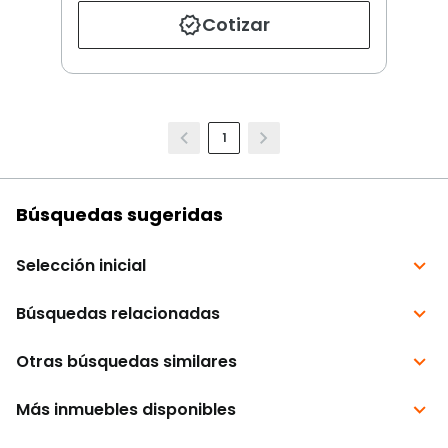
Cotizar
1