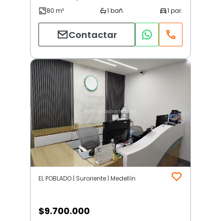
Contactar
EL POBLADO | Suroriente | Medellín
$
9.700.000