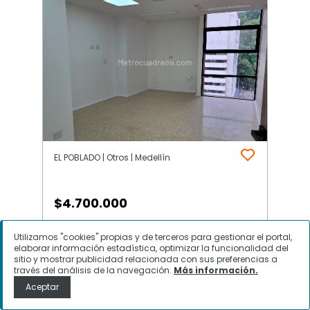
EL POBLADO | Otros | Medellín
$
4.700.000
Consultorio en Arriendo, EL
Utilizamos "cookies" propias y de terceros para gestionar el portal,
POBLADO, Medellín
elaborar información estadística, optimizar la funcionalidad del
sitio y mostrar publicidad relacionada con sus preferencias a
través del análisis de la navegación.
Más información.
Aceptar
Contactar