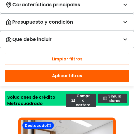
Limpiar filtros
Aplicar filtros
Compr
Simula
Soluciones de crédito
a
dores
Metrocuadrado
cartera
Destacado