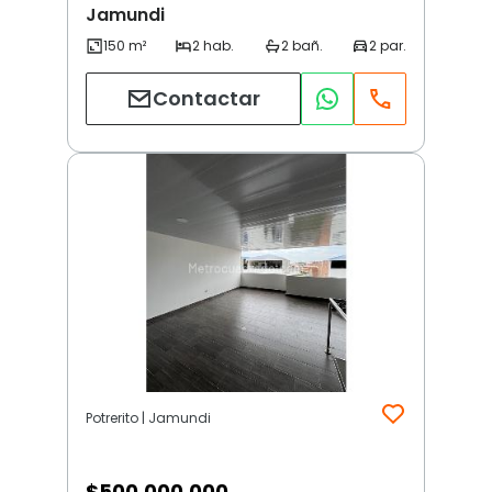
Jamundi
Contactar
Potrerito | Jamundi
$
500.000.000