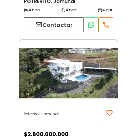
POTRERITO, Jamundi
Contactar
Potrerito | Jamundi
$
2.800.000.000