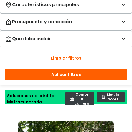
Limpiar filtros
Aplicar filtros
Compr
Simula
Soluciones de crédito
a
dores
Metrocuadrado
cartera