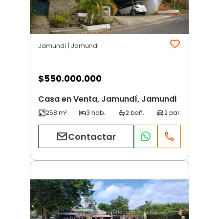
Jamundí | Jamundi
$
550.000.000
Casa en Venta, Jamundí, Jamundi
Contactar