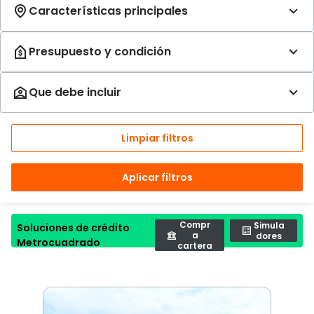
Limpiar filtros
Aplicar filtros
Compr
Simula
Soluciones de crédito
a
dores
Metrocuadrado
cartera