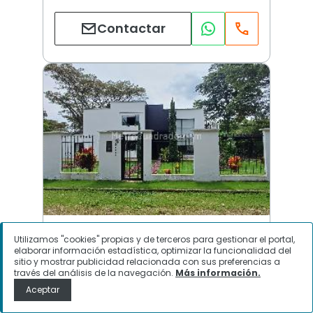
Contactar
RINCON DE LAS MERCEDES JAMUNDI | Otros | Jamundi
Utilizamos "cookies" propias y de terceros para gestionar el portal,
elaborar información estadística, optimizar la funcionalidad del
sitio y mostrar publicidad relacionada con sus preferencias a
través del análisis de la navegación.
Más información.
$
1.150.000.000
Aceptar
Casa en Venta, RINCON DE LAS