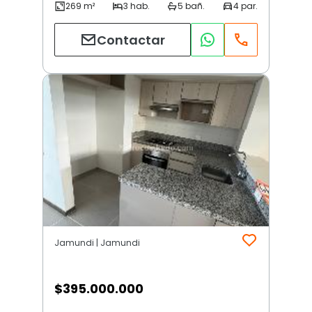
Contactar
Jamundi | Jamundi
$
395.000.000