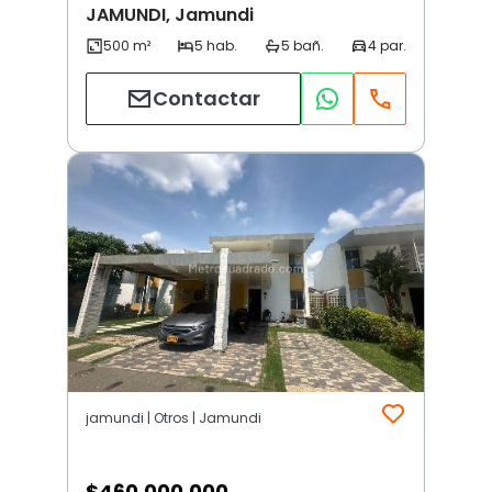
JAMUNDI, Jamundi
Contactar
jamundi | Otros | Jamundi
$
460.000.000