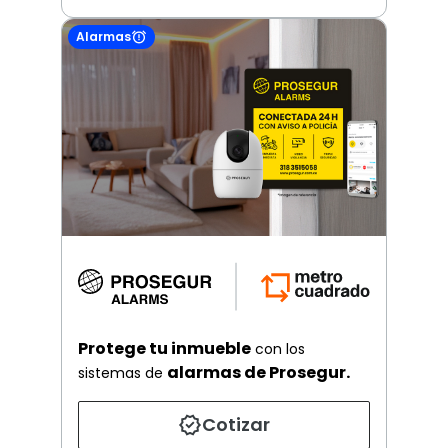
Alarmas
Protege tu inmueble
con los
alarmas de Prosegur.
sistemas de
Cotizar