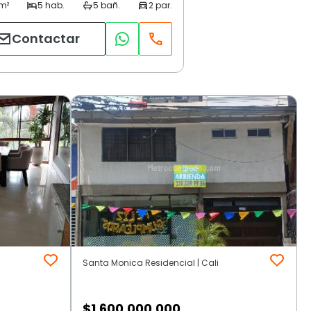
Contactar
Santa Monica Residencial | Cali
$
1.600.000.000