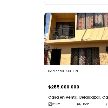
Belalcazar | Sur | Cali
$
285.000.000
Casa en Venta, Belalcazar, Cal