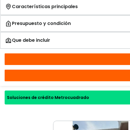
Soluciones de crédito Metrocuadrado