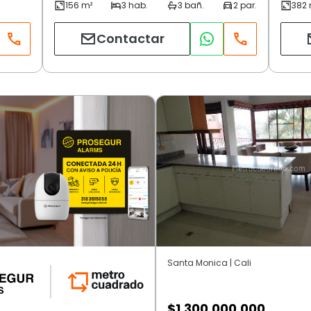
Contactar
Santa Monica | Cali
$
1.300.000.000