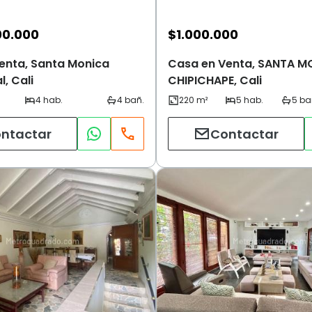
00.000
$
1.000.000
enta, Santa Monica
Casa en Venta, SANTA M
l, Cali
CHIPICHAPE, Cali
ntactar
Contactar