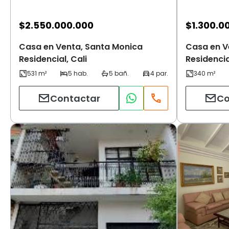
$
2.550.000.000
$
1.300.0
Casa en Venta, Santa Monica
Casa en V
Residencial, Cali
Residencia
Contactar
Co