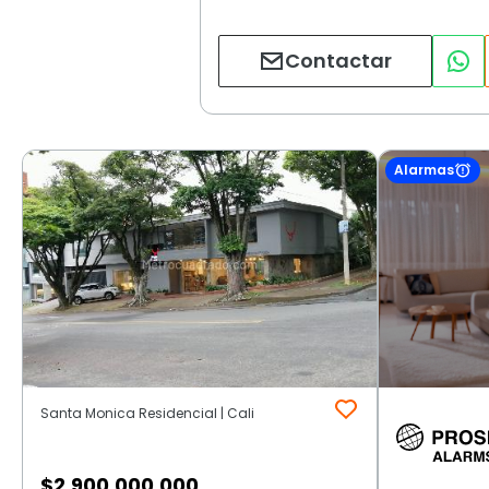
Contactar
Alarmas
Santa Monica Residencial | Cali
$
2.900.000.000