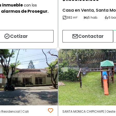
u inmueble
con los
Casa en Venta, Santa Mon
alarmas de Prosegur.
Cotizar
Contactar
Residencial | Cali
SANTA MONICA CHIPICHAPE | Oeste |