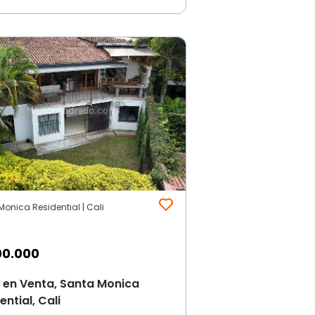
onica Residential | Cali
00.000
 en Venta, Santa Monica
ential, Cali