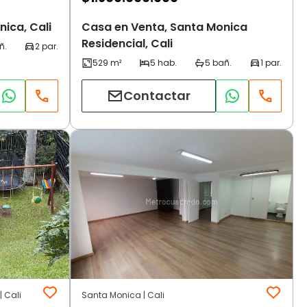
ica, Cali
Casa en Venta, Santa Monica
Residencial, Cali
Contactar
 Cali
Santa Monica | Cali