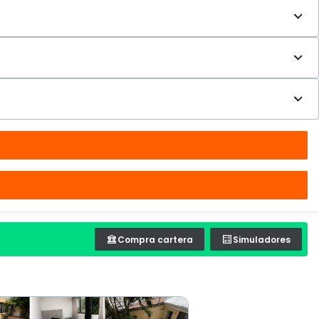
Compra cartera
Simuladores