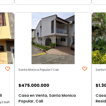
Santa Monica Popular | Cali
Santa M
$
475.000.000
$
1.3
i
Casa en Venta, Santa Monica
Casa
Popular, Cali
Resid