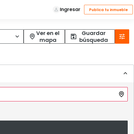
Ver en el
Guardar
mapa
búsqueda