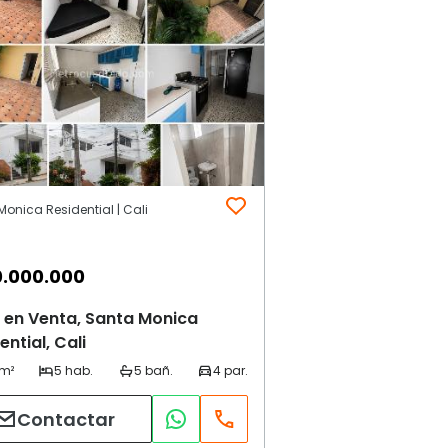
onica Residential | Cali
.000.000
 en Venta, Santa Monica
ential, Cali
Contactar