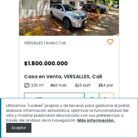
VERSALLES | Norte | Cali
$
1.800.000.000
Casa en Venta, VERSALLES, Cali
Contactar
Utilizamos "cookies" propias y de terceros para gestionar el portal,
elaborar información estadística, optimizar la funcionalidad del
sitio y mostrar publicidad relacionada con sus preferencias a
través del análisis de la navegación.
Más información.
Aceptar